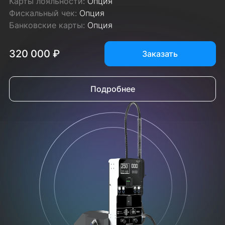
Карты лояльности:
Опция
Фискальный чек:
Опция
Банковские карты:
Опция
320 000 ₽
Заказать
Подробнее