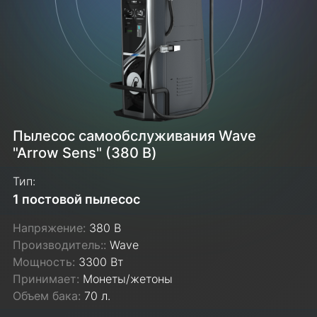
Пылесос самообслуживания Wave
"Arrow Sens" (380 В)
Тип:
1 постовой пылесос
Напряжение:
380 В
Производитель::
Wave
Мощность:
3300 Вт
Принимает:
Монеты/жетоны
Объем бака:
70 л.