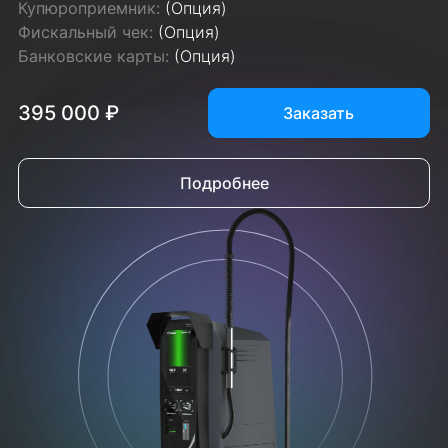
Купюроприемник:
(Опция)
Фискальный чек:
(Опция)
Банковские карты:
(Опция)
395 000 ₽
Заказать
Подробнее