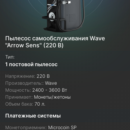
Пылесос самообслуживания Wave
"Arrow Sens" (220 В)
Тип:
1 постовой пылесос
Напряжение:
220 В
Производитель::
Wave
Мощность:
2400 - 3600 Вт
Принимает:
Монеты/жетоны
Объем бака:
70 л.
Платежные системы
Монетоприемник:
Microcoin SP