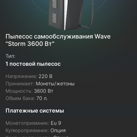
Пылесос самообслуживания Wave
"Storm 3600 Вт"
Тип:
1 постовой пылесос
Напряжение:
220 В
Принимает:
Монеты/жетоны
Мощность:
3600 Вт
Объем бака:
70 л.
Платежные системы
Монетоприемник:
Eu 9
Купюроприемник:
Опция