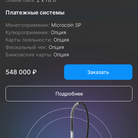
Платежные системы
Монетоприемник:
Microcoin SP
Купюроприемник:
Опция
Карты лояльности:
Опция
Фискальный чек:
Опция
Банковские карты:
Опция
548 000 ₽
Заказать
Подробнее