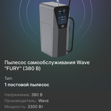
Пылесос самообслуживания Wave
"FURY" (380 В)
Тип:
1 постовой пылесос
Напряжение:
380 В
Производитель::
Wave
Мощность:
3300 Вт