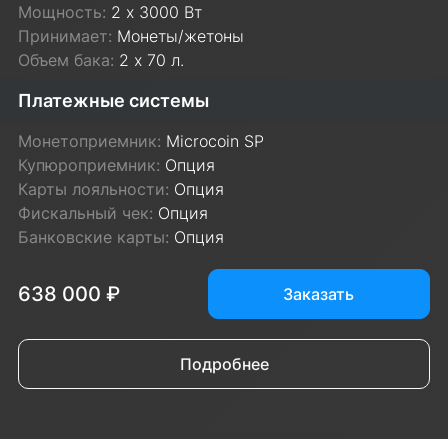
Мощность:
2 х 3000 Вт
Принимает:
Монеты/жетоны
Объем бака:
2 х 70 л.
Платежные системы
Монетоприемник:
Microcoin SP
Купюроприемник:
Опция
Карты лояльности:
Опция
Фискальный чек:
Опция
Банковские карты:
Опция
638 000 ₽
Заказать
Подробнее