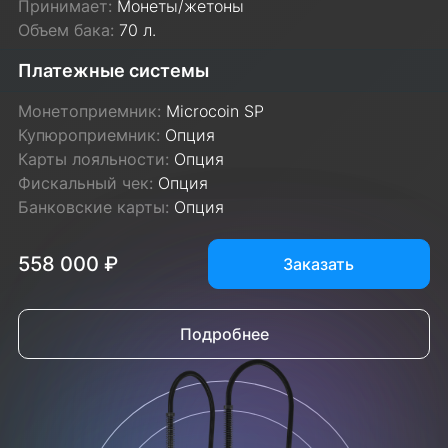
Принимает:
Монеты/жетоны
Объем бака:
70 л.
Платежные системы
Монетоприемник:
Microcoin SP
Купюроприемник:
Опция
Карты лояльности:
Опция
Фискальный чек:
Опция
Банковские карты:
Опция
558 000 ₽
Заказать
Подробнее