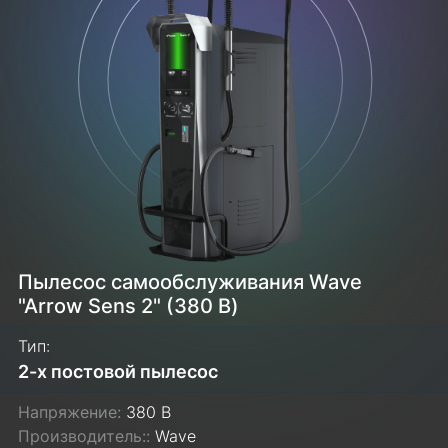
Пылесос самообслуживания Wave
"Arrow Sens 2" (380 В)
Тип:
2-х постовой пылесос
Напряжение:
380 В
Производитель::
Wave