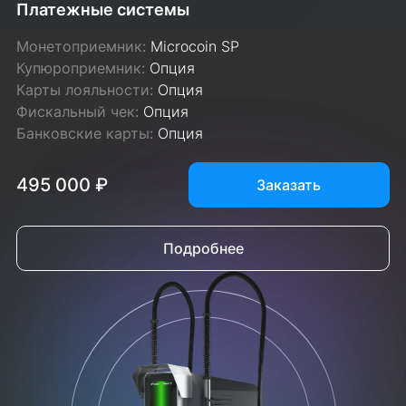
Платежные системы
Монетоприемник:
Microcoin SP
Купюроприемник:
Опция
Карты лояльности:
Опция
Фискальный чек:
Опция
Банковские карты:
Опция
495 000 ₽
Заказать
Подробнее