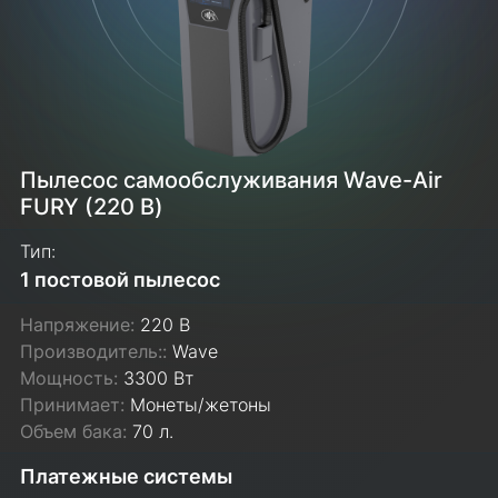
Пылесос самообслуживания Wave-Air
FURY (220 В)
Тип:
1 постовой пылесос
Напряжение:
220 В
Производитель::
Wave
Мощность:
3300 Вт
Принимает:
Монеты/жетоны
Объем бака:
70 л.
Платежные системы