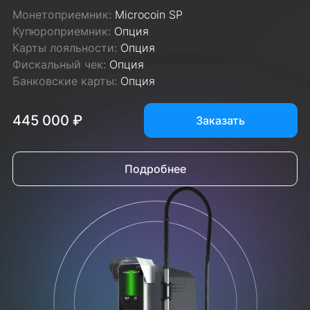
Монетоприемник:
Microcoin SP
Купюроприемник:
Опция
Карты лояльности:
Опция
Фискальный чек:
Опция
Банковские карты:
Опция
445 000 ₽
Заказать
Подробнее