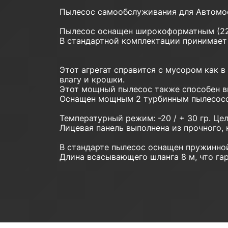
Пылесос самообслуживания для Автомое
Пылесос оснащен широкоформатным (22
В стандартной комплектации принимает 
Этот агрегат справится с мусором как в
влагу и крошки.
Этот мощный пылесос также способен в
Оснащен мощным 2 турбинным пылесосо
Температурный режим: -20 / + 30 гр. Це
Лицевая панель выполнена из прочного, 
В стандарте пылесос оснащен пружинно
Длина всасывающего шланга 8 м, что г