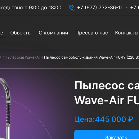
жедневно с 9:00 до 18:00
+7 (977) 732-36-11
+7 
ие
Объекты
О компании
Пресса о нас
Контакты
я
Пылесосы Wave-Air
Пылесос самообслуживания Wave-Air FURY (220 В
Пылесос с
Wave-Air F
Цена:
445 000 ₽
Заказать