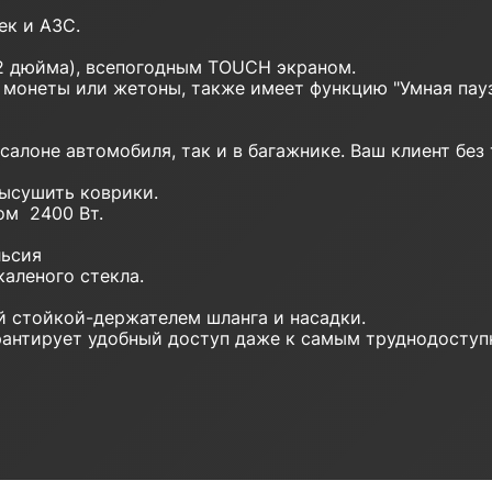
к и АЗС.
 дюйма), всепогодным TOUCH экраном.
монеты или жетоны, также имеет функцию "Умная пауз
 салоне автомобиля, так и в багажнике. Ваш клиент бе
ысушить коврики.
м 2400 Вт.
льсия
каленого стекла.
й стойкой-держателем шланга и насадки.
арантирует удобный доступ даже к самым труднодосту