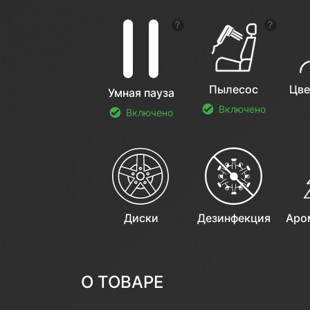
Показать подсказку
Показат
Пылесос
Цве
Умная пауза
Включено
Включено
Диски
Дезинфекция
Аро
О ТОВАРЕ