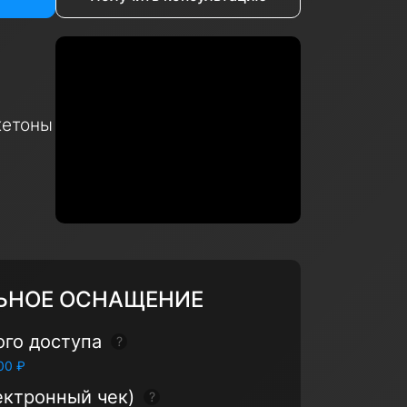
етоны
ЬНОЕ ОСНАЩЕНИЕ
ого доступа
Показать подсказку
00 ₽
ектронный чек)
Показать подсказку