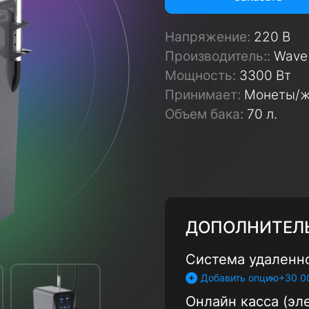
Напряжение:
220 В
Производитель::
Wave
Мощность:
3300 Вт
Принимает:
Монеты/ж
Объем бака:
70 л.
ДОПОЛНИТЕЛ
Система удаленн
+30 0
Добавить опцию
Онлайн касса (эл