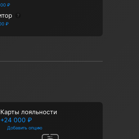
000 ₽
итор
Показать подсказку
00 ₽
Карты лояльности
+24 000 ₽
Добавить опцию