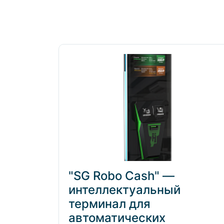
Полезные статьи
"SG Robo Cash" —
интеллектуальный
терминал для
автоматических