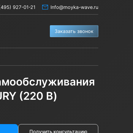
(495) 927-01-21
Info@moyka-wave.ru
Заказать звонок
)
амообслуживания
URY (220 В)
Получить консультацию