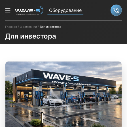
Оборудование
Связ
Главная
О компании
Для инвестора
Для инвестора