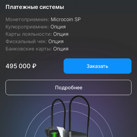
Платежные системы
Монетоприемник:
Microcoin SP
Купюроприемник:
Опция
Карты лояльности:
Опция
Фискальный чек:
Опция
Банковские карты:
Опция
495 000 ₽
Заказать
Подробнее