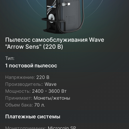
Пылесос самообслуживания Wave
"Arrow Sens" (220 В)
Тип:
1 постовой пылесос
Напряжение:
220 В
Производитель::
Wave
Мощность:
2400 - 3600 Вт
Принимает:
Монеты/жетоны
Объем бака:
70 л.
Платежные системы
Монетоприемник:
Microcoin SP