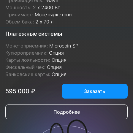
Производитель::
Wave
Мощность:
2 х 2400 Вт
Принимает:
Монеты/жетоны
Объем бака:
2 х 70 л.
Платежные системы
Монетоприемник:
Microcoin SP
Купюроприемник:
Опция
Карты лояльности:
Опция
Фискальный чек:
Опция
Банковские карты:
Опция
595 000 ₽
Заказать
Подробнее