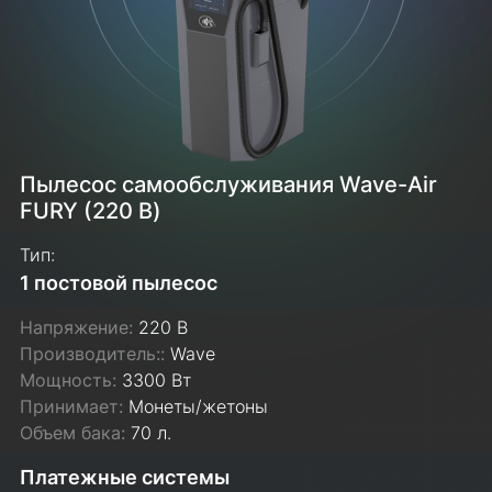
Пылесос самообслуживания Wave-Air
FURY (220 В)
Тип:
1 постовой пылесос
Напряжение:
220 В
Производитель::
Wave
Мощность:
3300 Вт
Принимает:
Монеты/жетоны
Объем бака:
70 л.
Платежные системы