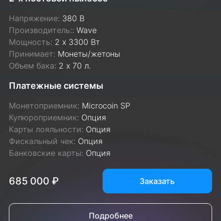
Напряжение:
380 В
Производитель::
Wave
Мощность:
2 х 3300 Вт
Принимает:
Монеты/жетоны
Объем бака:
2 х 70 л.
Платежные системы
Монетоприемник:
Microcoin SP
Купюроприемник:
Опция
Карты лояльности:
Опция
Фискальный чек:
Опция
Банковские карты:
Опция
685 000 ₽
Заказать
Подробнее