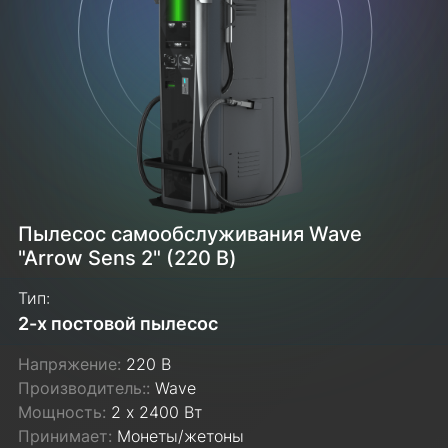
Пылесос самообслуживания Wave
"Arrow Sens 2" (220 В)
Тип:
2-х постовой пылесос
Напряжение:
220 В
Производитель::
Wave
Мощность:
2 х 2400 Вт
Принимает:
Монеты/жетоны