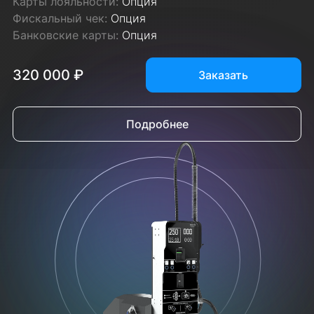
Карты лояльности:
Опция
Фискальный чек:
Опция
Банковские карты:
Опция
320 000 ₽
Заказать
Подробнее