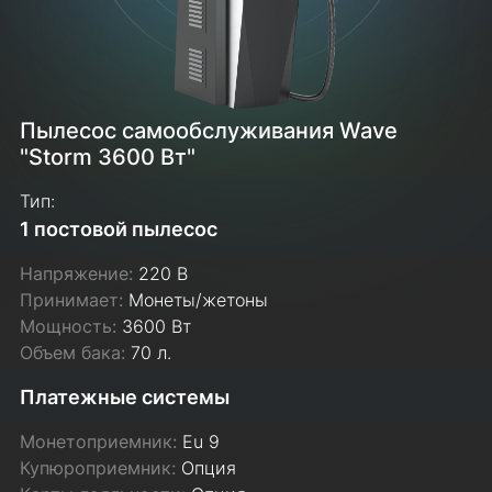
Пылесос самообслуживания Wave
"Storm 3600 Вт"
Тип:
1 постовой пылесос
Напряжение:
220 В
Принимает:
Монеты/жетоны
Мощность:
3600 Вт
Объем бака:
70 л.
Платежные системы
Монетоприемник:
Eu 9
Купюроприемник:
Опция