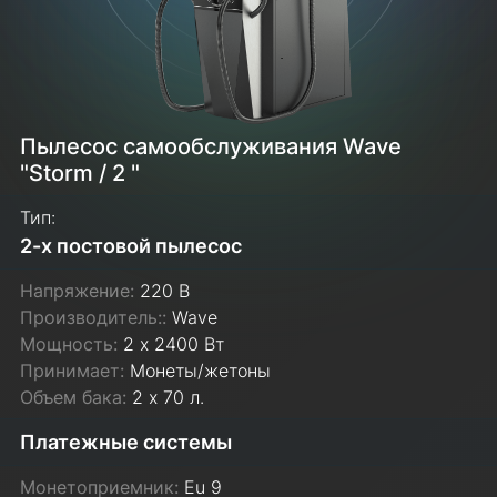
Пылесос самообслуживания Wave
"Storm / 2 "
Тип:
2-х постовой пылесос
Напряжение:
220 В
Производитель::
Wave
Мощность:
2 х 2400 Вт
Принимает:
Монеты/жетоны
Объем бака:
2 х 70 л.
Платежные системы
Монетоприемник:
Eu 9