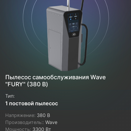
Пылесос самообслуживания Wave
"FURY" (380 В)
Тип:
1 постовой пылесос
Напряжение:
380 В
Производитель::
Wave
Мощность:
3300 Вт