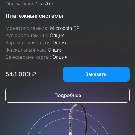
Объем бака:
2 х 70 л.
Платежные системы
Монетоприемник:
Microcoin SP
Купюроприемник:
Опция
Карты лояльности:
Опция
Фискальный чек:
Опция
Банковские карты:
Опция
548 000 ₽
Заказать
Подробнее