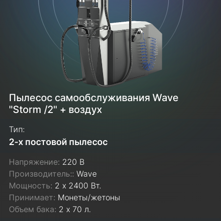
Пылесос самообслуживания Wave
"Storm /2" + воздух
Тип:
2-х постовой пылесос
Напряжение:
220 В
Производитель::
Wave
Мощность:
2 х 2400 Вт.
Принимает:
Монеты/жетоны
Объем бака:
2 х 70 л.