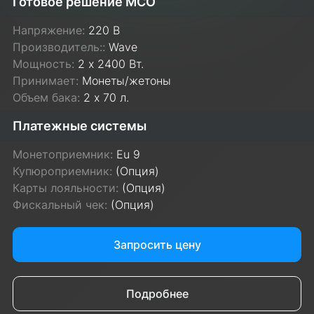
Готовое решение МСО
Напряжение:
220 В
Производитель::
Wave
Мощность:
2 х 2400 Вт.
Принимает:
Монеты/жетоны
Объем бака:
2 х 70 л.
Платежные системы
Монетоприемник:
Eu 9
Купюроприемник:
(Опция)
Карты лояльности:
(Опция)
Фискальный чек:
(Опция)
Запросить цену
Подробнее