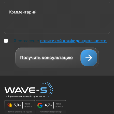
Комментарий
Я согласен с
политикой конфиденциальности
Получить консультацию
Мы используем cookies и рекомендательные
технологии для персонализации сервисов и удобства
пользователей. Вы можете запретить сохранение
cookie в настройках своего браузера.
Политика
использования Cookies
Принять