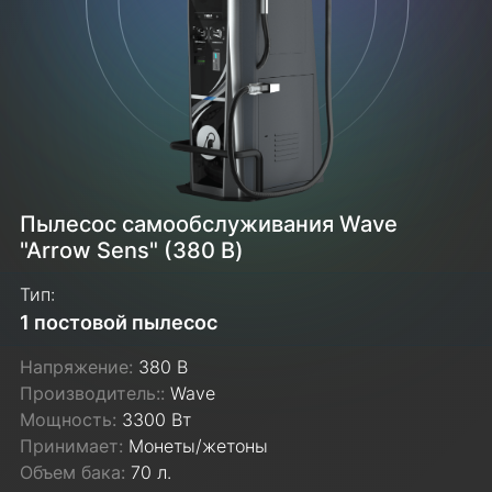
Пылесос самообслуживания Wave
"Arrow Sens" (380 В)
Тип:
1 постовой пылесос
Напряжение:
380 В
Производитель::
Wave
Мощность:
3300 Вт
Принимает:
Монеты/жетоны
Объем бака:
70 л.