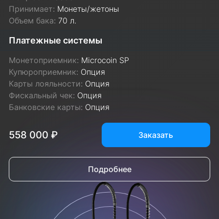
Принимает:
Монеты/жетоны
Объем бака:
70 л.
Платежные системы
Монетоприемник:
Microcoin SP
Купюроприемник:
Опция
Карты лояльности:
Опция
Фискальный чек:
Опция
Банковские карты:
Опция
558 000 ₽
Заказать
Подробнее