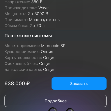
Напряжение:
380 В
Производитель::
Wave
Мощность:
2 х 3000 Вт
Принимает:
Монеты/жетоны
Объем бака:
2 х 70 л.
Платежные системы
Монетоприемник:
Microcoin SP
Купюроприемник:
Опция
Карты лояльности:
Опция
Фискальный чек:
Опция
Банковские карты:
Опция
638 000 ₽
Заказать
Подробнее