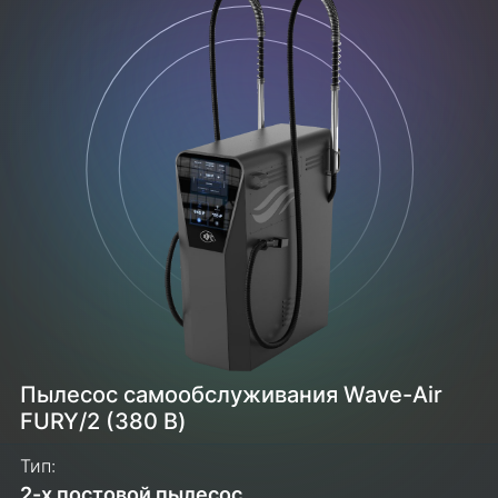
Пылесос самообслуживания Wave-Air
FURY/2 (380 В)
Тип:
2-х постовой пылесос