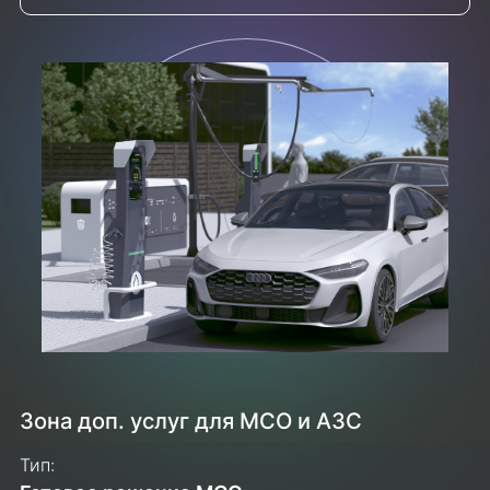
Зона доп. услуг для МСО и АЗС
Тип: