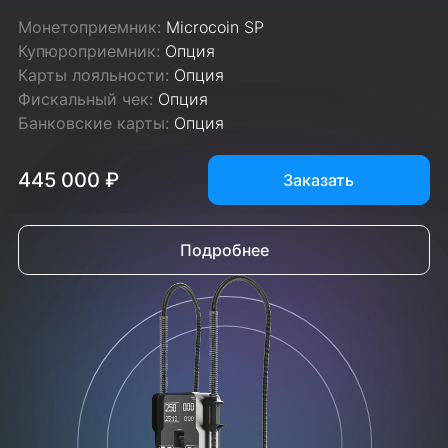
Монетоприемник:
Microcoin SP
Купюроприемник:
Опция
Карты лояльности:
Опция
Фискальный чек:
Опция
Банковские карты:
Опция
445 000 ₽
Заказать
Подробнее