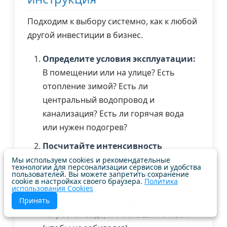
Подходим к выбору системно, как к любой
другой инвестиции в бизнес.
Определите условия эксплуатации:
В помещении или на улице? Есть
отопление зимой? Есть ли
центральный водопровод и
канализация? Есть ли горячая вода
или нужен подогрев?
Посчитайте интенсивность
использования:
10 клиентов в день
Мы используем cookies и рекомендательные
технологии для персонализации сервисов и удобства
или 100? Для высокой проходимости
пользователей. Вы можете запретить сохранение
cookie в настройках своего браузера.
Политика
нужен умывальник с накопительным
использования Cookies
бойлером (чтобы не ждать, пока
Принять
нагреется вода) и с большим сливом