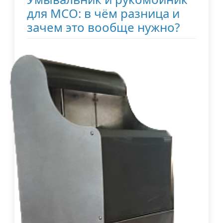
для МСО: в чём разница и
зачем это вообще нужно?