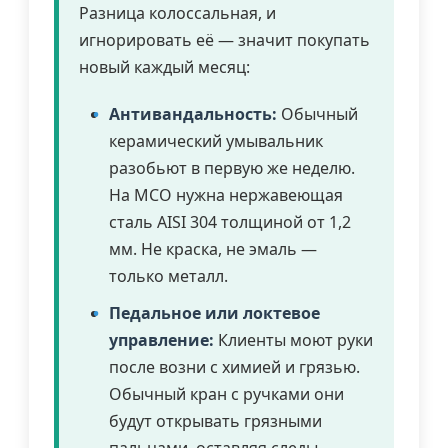
Разница колоссальная, и
игнорировать её — значит покупать
новый каждый месяц:
Антивандальность:
Обычный
керамический умывальник
разобьют в первую же неделю.
На МСО нужна нержавеющая
сталь AISI 304 толщиной от 1,2
мм. Не краска, не эмаль —
только металл.
Педальное или локтевое
управление:
Клиенты моют руки
после возни с химией и грязью.
Обычный кран с ручками они
будут открывать грязными
пальцами, оставляя следы.