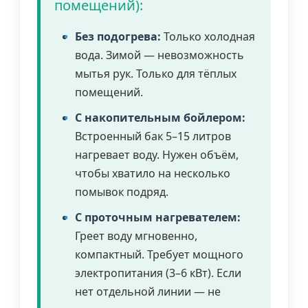
помещений):
Без подогрева:
Только холодная
вода. Зимой — невозможность
мытья рук. Только для тёплых
помещений.
С накопительным бойлером:
Встроенный бак 5–15 литров
нагревает воду. Нужен объём,
чтобы хватило на несколько
помывок подряд.
С проточным нагревателем:
Греет воду мгновенно,
компактный. Требует мощного
электропитания (3–6 кВт). Если
нет отдельной линии — не