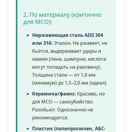
2. По материалу (критично
для МСО):
Нержавеющая сталь AISI 304
или 316:
Эталон. Не ржавеет, не
бьётся, выдерживает удары и
химию (пена, шампуни, кислота
могут попадать на раковину).
Толщина стали — от 1,0 мм
(минимум) до 1,5–2,0 мм (идеал).
Керамика/фаянс:
Красиво, но
для МСО — самоубийство.
Разобьют. Однозначно не
рекомендуется.
Пластик (полипропилен, АБС-