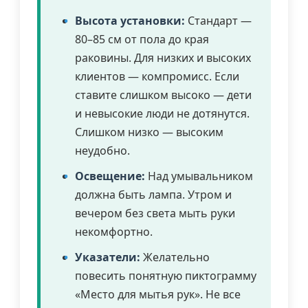
Высота установки:
Стандарт —
80–85 см от пола до края
раковины. Для низких и высоких
клиентов — компромисс. Если
ставите слишком высоко — дети
и невысокие люди не дотянутся.
Слишком низко — высоким
неудобно.
Освещение:
Над умывальником
должна быть лампа. Утром и
вечером без света мыть руки
некомфортно.
Указатели:
Желательно
повесить понятную пиктограмму
«Место для мытья рук». Не все