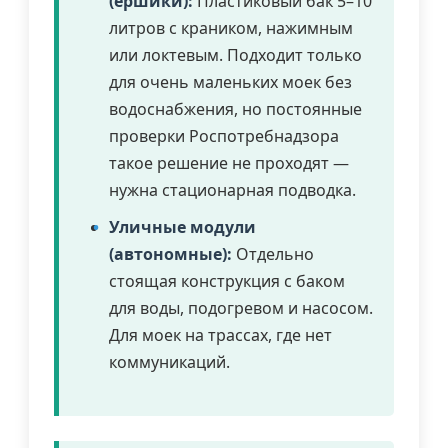
(ёршики):
Пластиковый бак 5–10
литров с краником, нажимным
или локтевым. Подходит только
для очень маленьких моек без
водоснабжения, но постоянные
проверки Роспотребнадзора
такое решение не проходят —
нужна стационарная подводка.
Уличные модули
(автономные):
Отдельно
стоящая конструкция с баком
для воды, подогревом и насосом.
Для моек на трассах, где нет
коммуникаций.