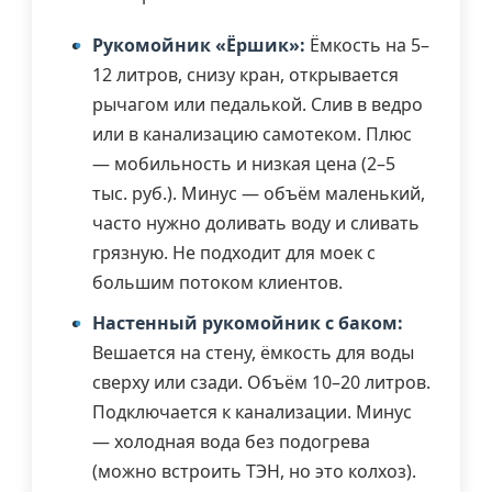
Рукомойник «Ёршик»:
Ёмкость на 5–
12 литров, снизу кран, открывается
рычагом или педалькой. Слив в ведро
или в канализацию самотеком. Плюс
— мобильность и низкая цена (2–5
тыс. руб.). Минус — объём маленький,
часто нужно доливать воду и сливать
грязную. Не подходит для моек с
большим потоком клиентов.
Настенный рукомойник с баком:
Вешается на стену, ёмкость для воды
сверху или сзади. Объём 10–20 литров.
Подключается к канализации. Минус
— холодная вода без подогрева
(можно встроить ТЭН, но это колхоз).