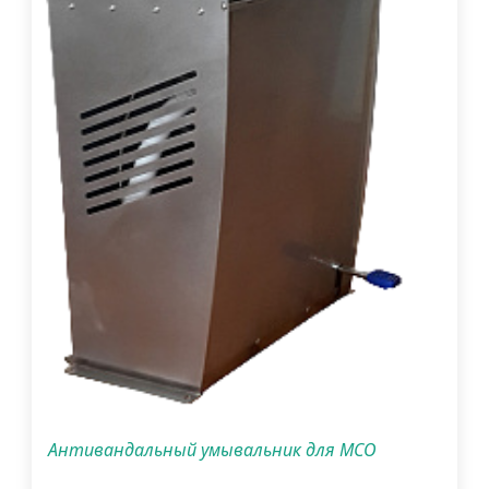
Антивандальный умывальник для МСО