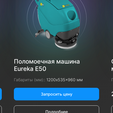
Поломоечная машина
Eureka E50
Габариты (мм)::
1200x535x960 мм
Запросить цену
Подробнее