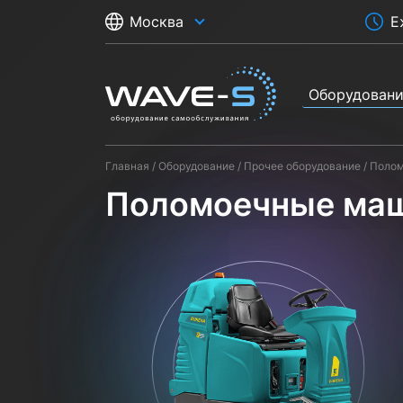
Е
Москва
Оборудован
Главная
Оборудование
Прочее оборудование
Поло
Поломоечные ма