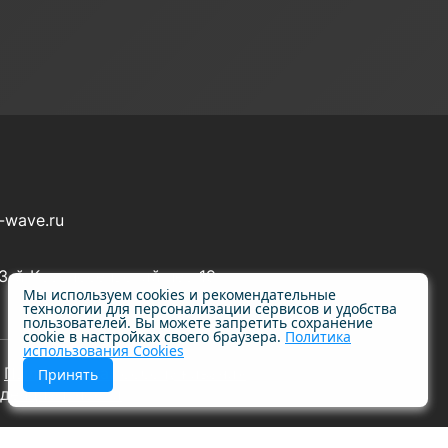
-wave.ru
 3-й Красносельский пер 19
Мы используем cookies и рекомендательные
технологии для персонализации сервисов и удобства
пользователей. Вы можете запретить сохранение
cookie в настройках своего браузера.
Политика
использования Cookies
Пылесосы самообслуживания
Принять
иденциальности