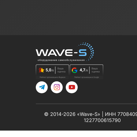
Telegram
Instagram
YouTube
© 2014-2026 «Wave-S» | ИНН 770840
1227700615790