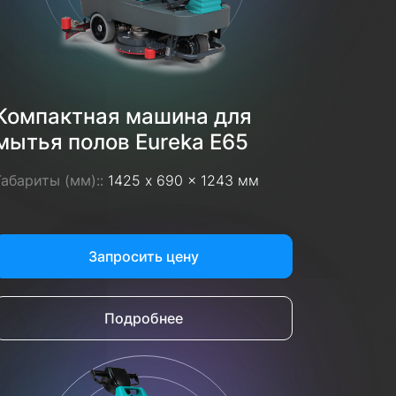
Компактная машина для
мытья полов Eureka E65
Габариты (мм)::
1425 x 690 x 1243 мм
Запросить цену
Подробнее