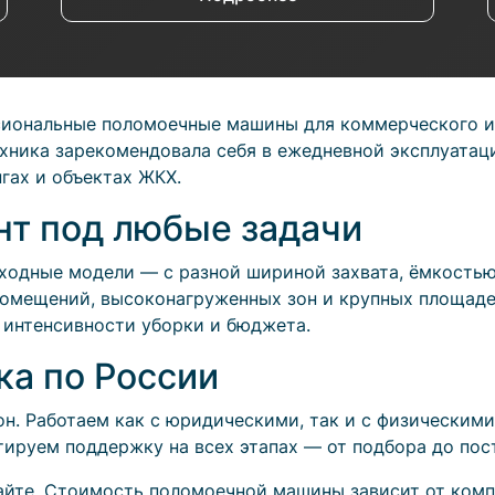
сиональные поломоечные машины для коммерческого 
хника зарекомендовала себя в ежедневной эксплуатаци
гах и объектах ЖКХ.
т под любые задачи
моходные модели — с разной шириной захвата, ёмкость
 помещений, высоконагруженных зон и крупных площад
 интенсивности уборки и бюджета.
ка по России
н. Работаем как с юридическими, так и с физическим
тируем поддержку на всех этапах — от подбора до по
айте. Стоимость поломоечной машины зависит от компл