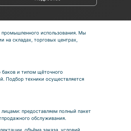
и промышленного использования. Мы
и на складах, торговых центрах,
ю баков и типом щёточного
ей. Подбор техники осуществляется
и лицами: предоставляем полный пакет
стпродажного обслуживания.
ектации, объёма заказа, условий