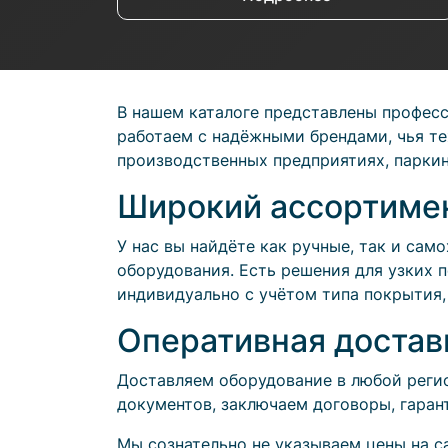
В нашем каталоге представлены профес
работаем с надёжными брендами, чья те
производственных предприятиях, паркин
Широкий ассортимен
У нас вы найдёте как ручные, так и са
оборудования. Есть решения для узких
индивидуально с учётом типа покрытия,
Оперативная достав
Доставляем оборудование в любой регио
документов, заключаем договоры, гаран
Мы сознательно не указываем цены на с