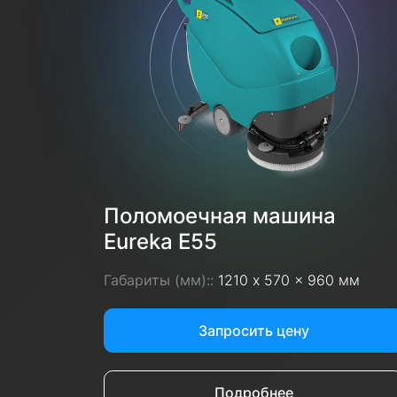
Поломоечная машина
Eureka E55
Габариты (мм)::
1210 x 570 x 960 мм
Запросить цену
Подробнее