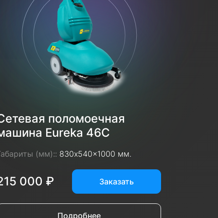
Сетевая поломоечная
машина Eureka 46C
Габариты (мм)::
830x540x1000 мм.
215 000 ₽
Заказать
Подробнее