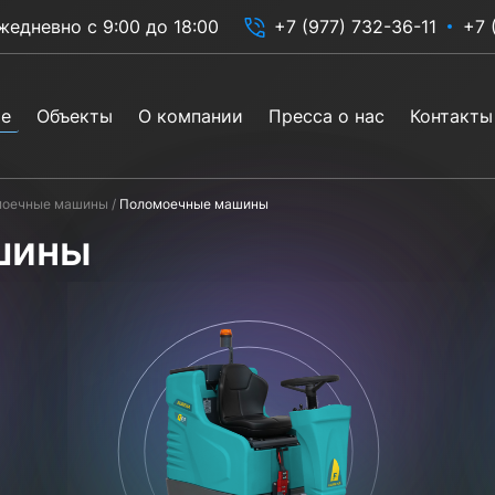
жедневно с 9:00 до 18:00
+7 (977) 732-36-11
+7 
ие
Объекты
О компании
Пресса о нас
Контакты
моечные машины
Поломоечные машины
шины