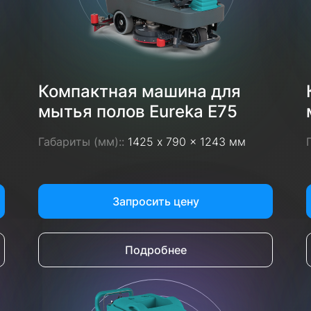
Компактная машина для
мытья полов Eureka E75
Габариты (мм)::
1425 x 790 x 1243 мм
Запросить цену
Подробнее