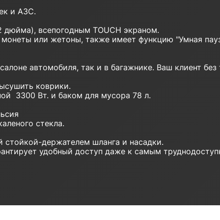
к и АЗС.
 дюйма), всепогодным TOUCH экраном.
монеты или жетоны, также имеет функцию "Умная пауз
 салоне автомобиля, так и в багажнике. Ваш клиент бе
ысушить коврики.
й 3300 Вт. и баком для мусора 78 л.
льсия
каленого стекла.
й стойкой-держателем шланга и насадки.
арантирует удобный доступ даже к самым труднодосту