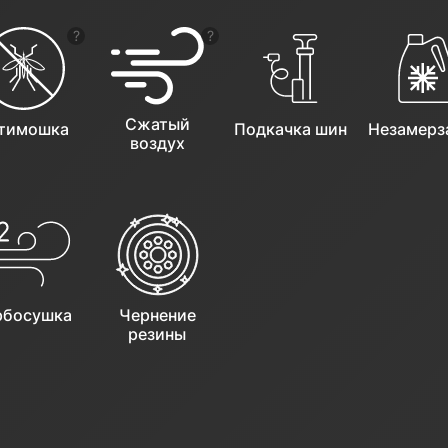
ь подсказку
Показать подсказку
Показать подсказку
Сжатый
тимошка
Подкачка шин
Незамерз
воздух
рбосушка
Чернение
резины