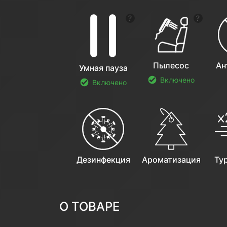
Показать подсказку
Показат
Пылесос
Ан
Умная пауза
Включено
Включено
Дезинфекция
Ароматизация
Ту
О ТОВАРЕ