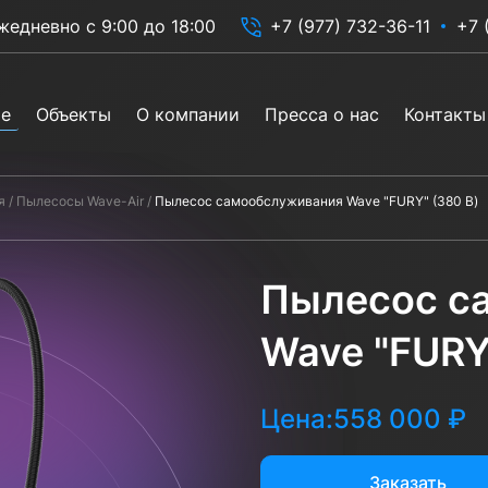
жедневно с 9:00 до 18:00
+7 (977) 732-36-11
+7 
ие
Объекты
О компании
Пресса о нас
Контакты
я
Пылесосы Wave-Air
Пылесос самообслуживания Wave "FURY" (380 В)
Пылесос с
Wave "FURY
Цена:
558 000 ₽
Заказать