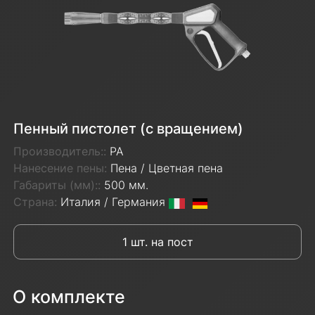
Пенный пистолет (с вращением)
Производитель::
PA
Нанесение пены:
Пена / Цветная пена
Габариты (мм)::
500 мм.
Страна:
Италия / Германия
1 шт. на пост
О комплекте