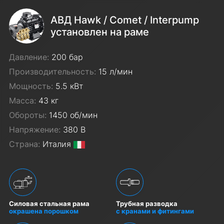
АВД Hawk / Comet / Interpump
установлен на раме
Давление:
200 бар
Производительность:
15 л/мин
Мощность:
5.5 кВт
Масса:
43 кг
Обороты:
1450 об/мин
Напряжение:
380 В
Страна:
Италия
Силовая стальная рама
Трубная разводка
окрашена порошком
с кранами и фитингами