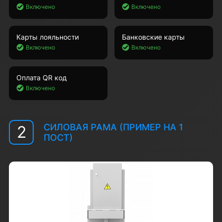
Включено
Включено
Карты лояльности
Банковские карты
Включено
Включено
Оплата QR код
Включено
СИЛОВАЯ РАМА (ПРИМЕР НА 1
2
ПОСТ)