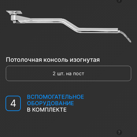
Показат
Потолочная консоль изогнутая
2 шт. на пост
ВСПОМОГАТЕЛЬНОЕ
4
ОБОРУДОВАНИЕ
В КОМПЛЕКТЕ
Показат