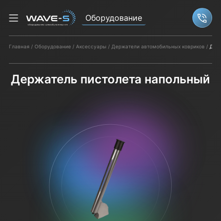
Оборудование
Связ
Главная
Оборудование
Аксессуары
Держатели автомобильных ковриков
Дер
Держатель пистолета напольный