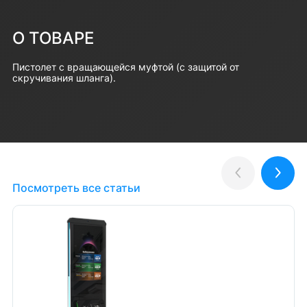
О ТОВАРЕ
Пистолет с вращающейся муфтой (с защитой от
скручивания шланга).
Полезные статьи
Назад
Впер
Посмотреть все статьи