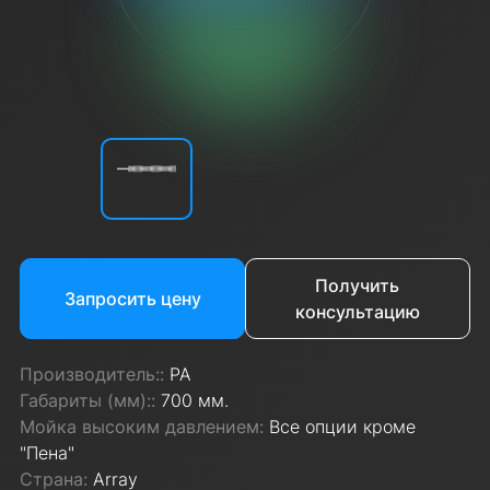
Получить
Запросить цену
консультацию
Производитель::
PA
Габариты (мм)::
700 мм.
Мойка высоким давлением:
Все опции кроме
"Пена"
Страна:
Array