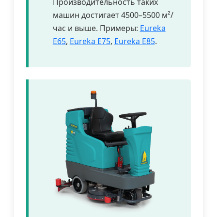
Производительность таких
машин достигает 4500–5500 м²/
час и выше. Примеры:
Eureka
E65
,
Eureka E75
,
Eureka E85
.