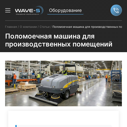
Оборудование
Связ
Главная
О компании
Статьи
Поломоечная машина для производственных пом
Поломоечная машина для
производственных помещений