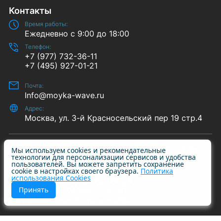
Контакты
Время работы:
Ежедневно с 9:00 до 18:00
Телефон:
+7 (977) 732-36-11
+7 (495) 927-01-21
Почта:
Info@moyka-wave.ru
Адрес:
Москва, ул. 3-й Красносельский пер 19 стр.4
© 2014-2026 «Wave-S» | ИНН 7708409731 ОГРН
Мы используем cookies и рекомендательные
технологии для персонализации сервисов и удобства
1227700615790
пользователей. Вы можете запретить сохранение
cookie в настройках своего браузера.
Политика
использования Cookies
Автомойки самообслуживания
Пылесосы самообслуживания
Принять
Политика конфиденциальности