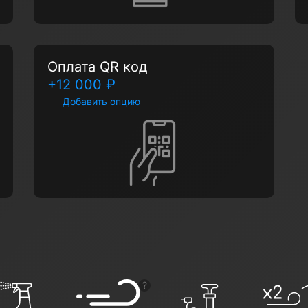
Оплата QR код
+12 000 ₽
Добавить опцию
ь подсказку
Показать подсказку