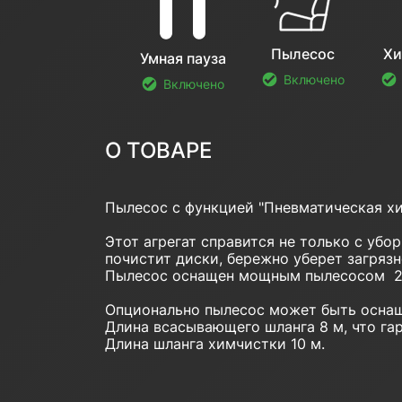
Пылесос
Хи
Умная пауза
Включено
Включено
О ТОВАРЕ
Пылесос с функцией "Пневматическая х
Этот агрегат справится не только с убо
почистит диски, бережно уберет загрязн
Пылесос оснащен мощным пылесосом 240
Опционально пылесос может быть оснащ
Длина всасывающего шланга 8 м, что г
Длина шланга химчистки 10 м.