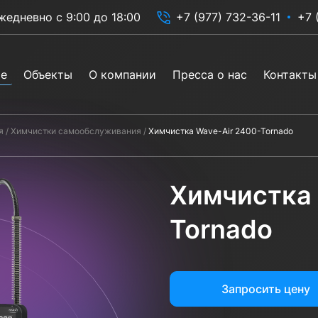
жедневно с 9:00 до 18:00
+7 (977) 732-36-11
+7 
ие
Объекты
О компании
Пресса о нас
Контакты
я
Химчистки самообслуживания
Химчистка Wave-Air 2400-Tornado
Химчистка 
Tornado
Запросить цену