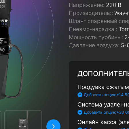
Напряжение:
220 В
Производитель::
Wave
Шланг спаренный спи
Пневмо-насадка :
Tor
Мощность турбины:
2
Давление воздуха:
5-
ДОПОЛНИТЕЛ
Продувка сжатым
+14 5
Добавить опцию
Система удаленн
+30 0
Добавить опцию
Онлайн касса (эл