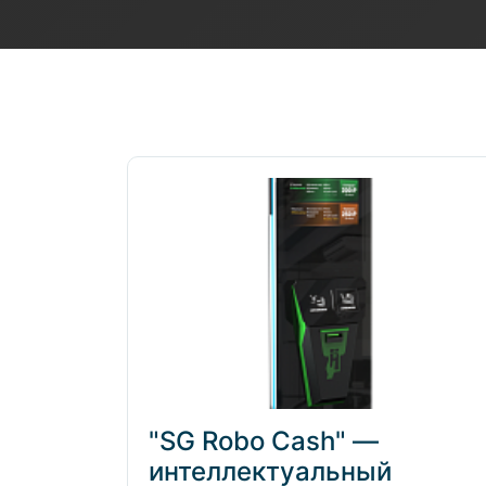
Полезные статьи
"SG Robo Cash" —
интеллектуальный