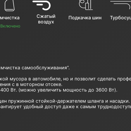
Сжатый
мчистка
Подкачка шин
Турбосу
воздух
Включено
имчистка самообслуживания".
ркой мусора в автомобиле, но и позволит сделать про
ения с в моторном отсеке.
0 Вт. (можно увеличить мощность до 3600 Вт).
ен пружинной стойкой-держателем шланга и насадки.
арантирует удобный доступ даже к самым труднодосту