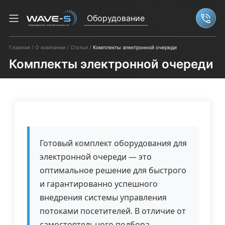
Оборудование
Связ
Главная
О компании
Статьи
Комплекты электронной очереди
Комплекты электронной очереди
Готовый комплект оборудования для
электронной очереди — это
оптимальное решение для быстрого
и гарантированно успешного
внедрения системы управления
потоками посетителей. В отличие от
самостоятельного подбора