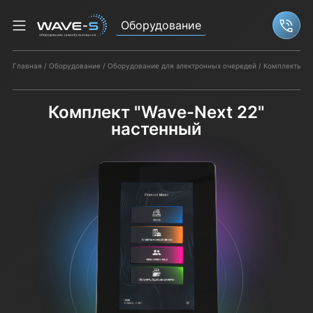
Оборудование
Связ
Главная
Оборудование
Оборудование для электронных очередей
Комплекты об
Комплект "Wave-Next 22"
настенный