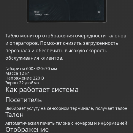
Табло монитор отображения очередности талонов
и операторов. Поможет снизить загруженность
персонала и обеспечить высокую скорость
обслуживания клиентов.
Габариты
600×420×70 мм
Масса
12 кг
Напряжение
220 В
Экран
22 дюйма
Как работает система
Посетитель
Выбирает услугу на сенсорном терминале, получает талон
Талон
Автоматическая печать талона с номером и информацией
Отображение