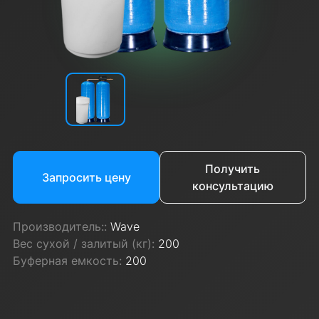
Получить
Запросить цену
консультацию
Производитель::
Wave
Вес сухой / залитый (кг):
200
Буферная емкость:
200