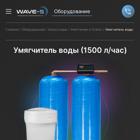
Оборудование
Связ
Главная
Оборудование
Аксессуары
Умягчение и Осмос
Умягчитель воды (150
Умягчитель воды (1500 л/час)