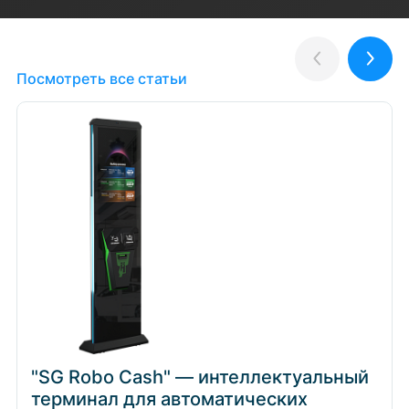
Полезные статьи
Назад
Впер
Посмотреть все статьи
"SG Robo Cash" — интеллектуальный
терминал для автоматических