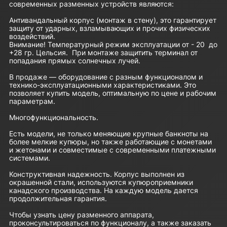
современных разменных устройств являются:
Антивандальный корпус (монтаж в стену), это гарантирует
защиту от ударных, взламывающих и прочих физических
воздействий.
Внимание! Температурный режим эксплуатации от - 20 до
+28 гр. Цельсия. При монтаже защитить терминал от
попадания прямых солнечных лучей.
В продаже — оборудование с разным функционалом и
технико-эксплуатационными характеристиками. Это
позволяет купить модель, оптимальную по цене и рабочим
параметрам.
Многофункциональность.
Есть модели, не только меняющие крупные банкноты на
более мелкие купюры, но также работающие с монетами
и жетонами и совместимые с современными платежными
системами.
Конструктивная надежность. Корпус выполнен из
окрашенной стали, используются купюроприемники
канадского производства. На каждую модель дается
продолжительная гарантия.
Чтобы узнать цену разменного аппарата,
проконсультироваться по функционалу, а также заказать