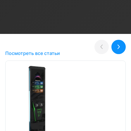
Полезные статьи
Назад
Впер
Посмотреть все статьи