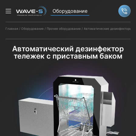
Оборудование
Связ
Главная
Оборудование
Прочее оборудование
Автоматические дезинфекторы д
Автоматический дезинфектор
тележек с приставным баком