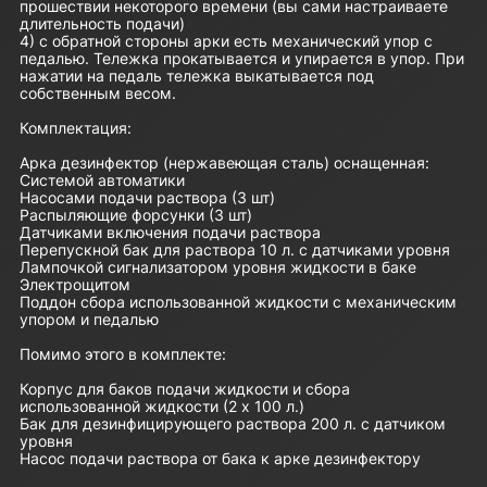
прошествии некоторого времени (вы сами настраиваете
длительность подачи)
4) с обратной стороны арки есть механический упор с
педалью. Тележка прокатывается и упирается в упор. При
нажатии на педаль тележка выкатывается под
собственным весом.
Комплектация:
Арка дезинфектор (нержавеющая сталь) оснащенная:
Системой автоматики
Насосами подачи раствора (3 шт)
Распыляющие форсунки (3 шт)
Датчиками включения подачи раствора
Перепускной бак для раствора 10 л. с датчиками уровня
Лампочкой сигнализатором уровня жидкости в баке
Электрощитом
Поддон сбора использованной жидкости с механическим
упором и педалью
Помимо этого в комплекте:
Корпус для баков подачи жидкости и сбора
использованной жидкости (2 х 100 л.)
Бак для дезинфицирующего раствора 200 л. с датчиком
уровня
Насос подачи раствора от бака к арке дезинфектору