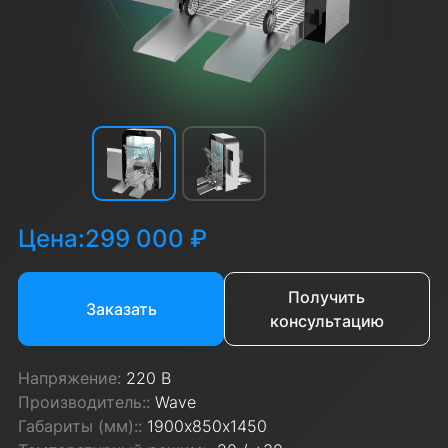
Цена:
299 000 ₽
Получить
Заказать
консультацию
Напряжение:
220 В
Производитель::
Wave
Габариты (мм)::
1900х850х1450