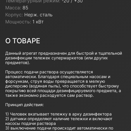
Температурный режим:
-20 / +30
Масса:
85
Корпус:
Нерж. сталь
Мощность:
1 кВт
О ТОВАРЕ
Данный агрегат предназначен для быстрой и тщательной
дезинфекции тележек супермаркетов (или других
предметов).
Процесс подачи раствора осуществляется
автоматически. Благодаря специальным насосам и
форсункам, струя воды превращается в мелкую
дисперсию (водяная пыль), что способствует быстрому
покрытию всей площади дезинфицируемого предмета, а
также экономно расходуется сам раствор.
Принцип действия:
1) Человек вкатывает тележку в арку дезинфектора
2) датчики определяют наличие тележки и включают
насосы подачи раствора
3) выключение подачи происходит автоматически по