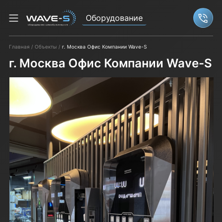
Оборудование
Связ
Главная
Объекты
г. Москва Офис Компании Wave-S
г. Москва Офис Компании Wave-S