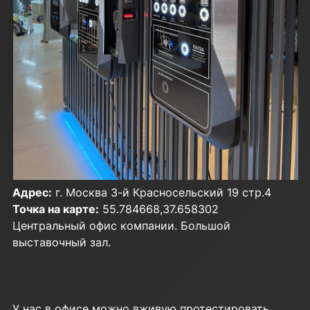
Адрес:
г. Москва 3-й Красносельский 19 стр.4
Точка на карте:
55.784668,37.658302
Центральный офис компании. Большой
выставочный зал.
У нас в офисе можно вживую протестировать