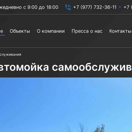
жедневно с 9:00 до 18:00
+7 (977) 732-36-11
+7 
ие
Объекты
О компании
Пресса о нас
Контакты
бслуживания
автомойка самообслужи