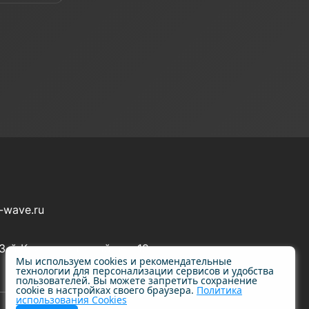
-wave.ru
 3-й Красносельский пер 19
Мы используем cookies и рекомендательные
технологии для персонализации сервисов и удобства
пользователей. Вы можете запретить сохранение
cookie в настройках своего браузера.
Политика
использования Cookies