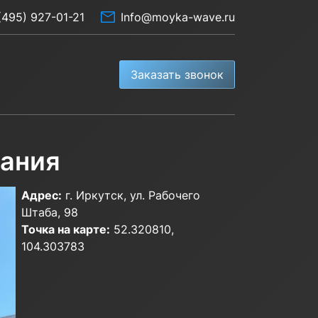
(495) 927-01-21
Info@moyka-wave.ru
Заказать звонок
вания
Адрес:
г. Иркутск, ул. Рабочего
Штаба, 98
Точка на карте:
52.320810,
104.303783