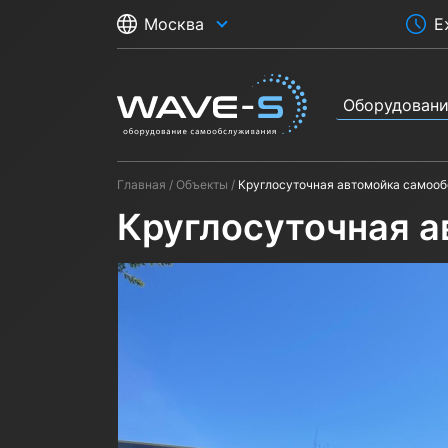
Е
Москва
Оборудован
Главная
Объекты
Круглосуточная автомойка самоо
Круглосуточная 