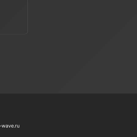
-wave.ru