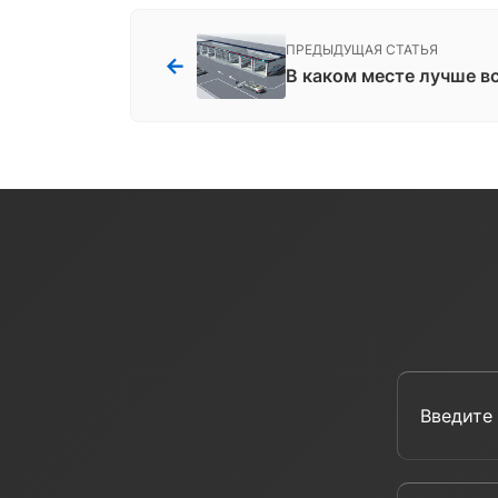
ПРЕДЫДУЩАЯ СТАТЬЯ
←
В каком месте лучше в