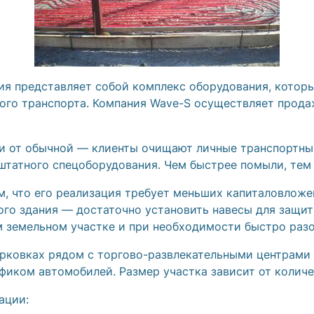
я представляет собой комплекс оборудования, которы
ого транспорта. Компания Wave-S осуществляет прода
и от обычной — клиенты очищают личные транспортные
и штатного спецоборудования. Чем быстрее помыли, тем
м, что его реализация требует меньших капиталовложе
го здания — достаточно установить навесы для защит
 земельном участке и при необходимости быстро разо
рковках рядом с торгово-развлекательными центрами 
фиком автомобилей. Размер участка зависит от количе
ации: