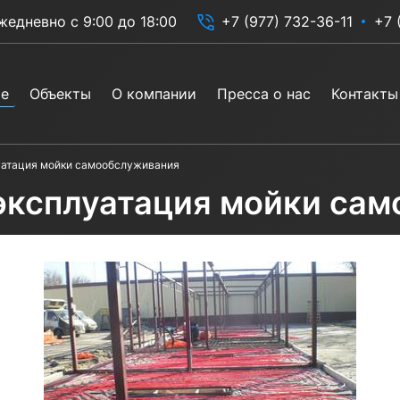
жедневно с 9:00 до 18:00
+7 (977) 732-36-11
+7 
ие
Объекты
О компании
Пресса о нас
Контакты
уатация мойки самообслуживания
 эксплуатация мойки са