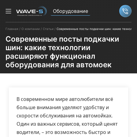
Оборудование
Связ
Главная
О компании
Статьи
Современные посты подкачки шин: какие технолог
Современные посты подкачки
шин: какие технологии
расширяют функционал
оборудования для автомоек
В современном мире автолюбители всё
больше внимания уделяют удобству и
скорости обслуживания на автомойках.
Один из важных сервисов, который ценят
водители, – это возможность быстро и