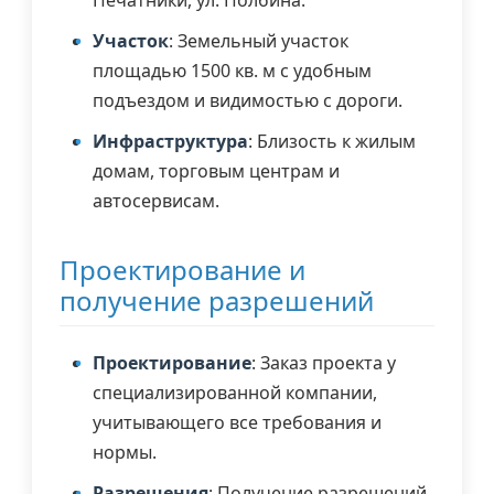
Участок
: Земельный участок
площадью 1500 кв. м с удобным
подъездом и видимостью с дороги.
Инфраструктура
: Близость к жилым
домам, торговым центрам и
автосервисам.
Проектирование и
получение разрешений
Проектирование
: Заказ проекта у
специализированной компании,
учитывающего все требования и
нормы.
Разрешения
: Получение разрешений