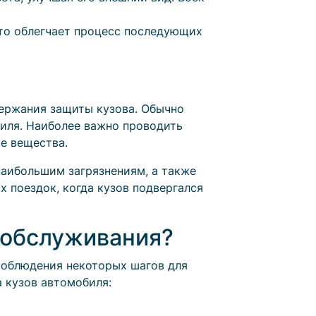
что облегчает процесс последующих
держания защиты кузова. Обычно
биля. Наиболее важно проводить
е вещества.
 наибольшим загрязнениям, а также
х поездок, когда кузов подвергался
ообслуживания?
соблюдения некоторых шагов для
а кузов автомобиля: