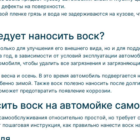
 дефекты на поверхности.
ой пленке грязь и вода не задерживаются на кузове, 
ледует наносить воск?
только для улучшения его внешнего вида, но и для под
 в год, в зависимости от условий эксплуатации автомо
мобиля, чтобы удалить все загрязнения и загрязняющи
 весна и осень. В это время автомобиль подвергается
енно зимой. Также воск полезно наносить после долги
поможет предотвратить появление коррозии.
сить воск на автомойке сам
самообслуживания относительно простой, но требует 
т пошаговая инструкция, как правильно нанести воск н
иля