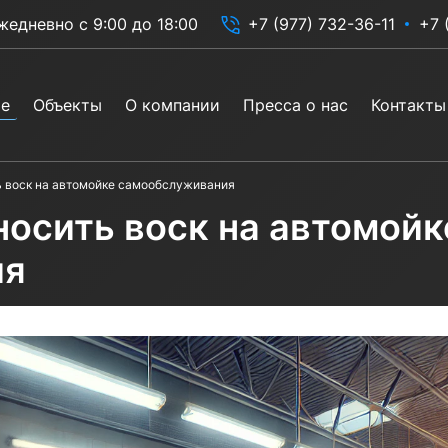
жедневно с 9:00 до 18:00
+7 (977) 732-36-11
+7 
ие
Объекты
О компании
Пресса о нас
Контакты
ь воск на автомойке самообслуживания
носить воск на автомойк
ия