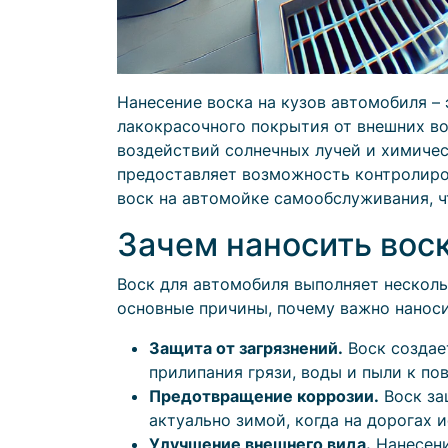
Нанесение воска на кузов автомобиля – 
лакокрасочного покрытия от внешних воз
воздействий солнечных лучей и химичес
предоставляет возможность контролиров
воск на автомойке самообслуживания, ч
Зачем наносить воск
Воск для автомобиля выполняет несколь
основные причины, почему важно наноси
Защита от загрязнений.
Воск создает
прилипания грязи, воды и пыли к по
Предотвращение коррозии.
Воск за
актуально зимой, когда на дорогах 
Улучшение внешнего вида.
Нанесени