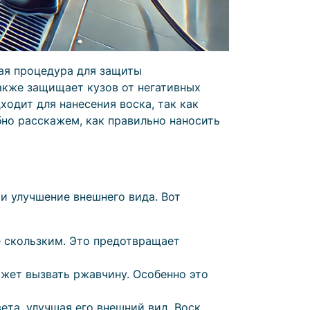
ная процедура для защиты
также защищает кузов от негативных
одит для нанесения воска, так как
но расскажем, как правильно наносить
и улучшение внешнего вида. Вот
е скользким. Это предотвращает
ожет вызвать ржавчину. Особенно это
ета, улучшая его внешний вид. Воск