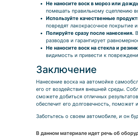
Не наносите воск в мороз или дождь
помешать правильному сцеплению во
Используйте качественные продукт
повредят лакокрасочное покрытие и
Полируйте сразу после нанесения.
В
разводов и гарантирует равномерно
Не наносите воск на стекла и резинк
видимость и привести к повреждени
Заключение
Нанесение воска на автомойке самообс
его от воздействия внешней среды. Соб
сможете добиться отличных результатов
обеспечит его долговечность, поможет 
Заботьтесь о своем автомобиле, и он бу
В данном материале идет речь об обору