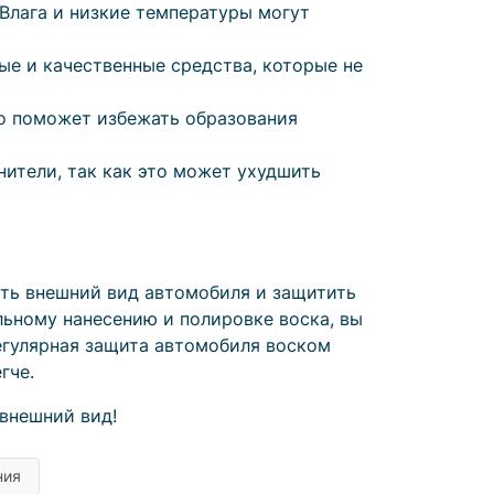
 Влага и низкие температуры могут
ые и качественные средства, которые не
то поможет избежать образования
нители, так как это может ухудшить
ить внешний вид автомобиля и защитить
льному нанесению и полировке воска, вы
егулярная защита автомобиля воском
гче.
 внешний вид!
ния