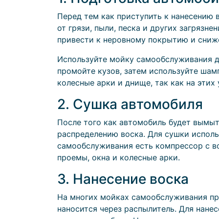
Перед тем как приступить к нанесению 
от грязи, пыли, песка и других загрязне
привести к неровному покрытию и сниж
Используйте мойку самообслуживания д
промойте кузов, затем используйте шам
колесные арки и днище, так как на этих
2. Сушка автомобиля
После того как автомобиль будет вымыт
распределению воска. Для сушки исполь
самообслуживания есть компрессор с во
проемы, окна и колесные арки.
3. Нанесение воска
На многих мойках самообслуживания пре
наносится через распылитель. Для нане