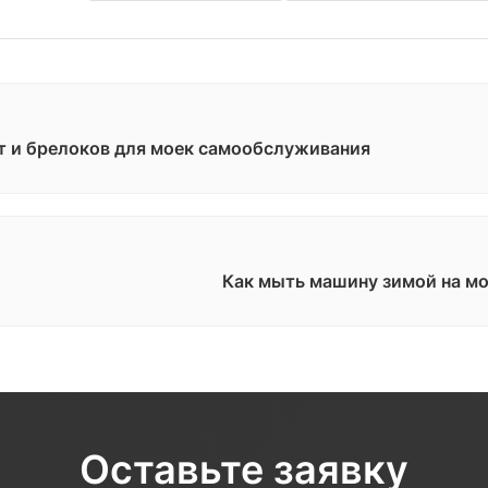
т и брелоков для моек самообслуживания
Как мыть машину зимой на м
Оставьте заявку