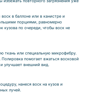
бы избежать повторного загрязнения уже
воск в баллоне или в канистре и
ебольшими порциями, равномерно
 кузова по очереди, чтобы воск не
кую ткань или специальную микрофибру.
. Полировка помогает вжаться восковой
 и улучшает внешний вид.
оцедуру, нанеся воск на кузов и
чных лучей.