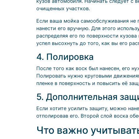
кузов автомобиля. Начинать следует с в
очищенных участков.
Если ваша мойка самообслуживания не п
нанести его вручную. Для этого исполь
распределяя его по поверхности кузова
успел высохнуть до того, как вы его рас
4. Полировка
После того как воск был нанесен, его н
Полировать нужно круговыми движениям
пленке в поверхность и повысить её за
5. Дополнительная защ
Если хотите усилить защиту, можно нане
отполировав его. Второй слой воска обе
Что важно учитыват