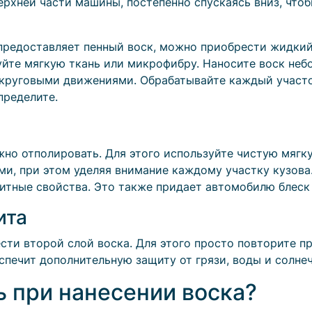
ерхней части машины, постепенно спускаясь вниз, что
редоставляет пенный воск, можно приобрести жидкий 
зуйте мягкую ткань или микрофибру. Наносите воск н
 круговыми движениями. Обрабатывайте каждый участок
пределите.
ужно отполировать. Для этого используйте чистую мяг
и, при этом уделяя внимание каждому участку кузова
щитные свойства. Это также придает автомобилю блеск
ита
сти второй слой воска. Для этого просто повторите пр
спечит дополнительную защиту от грязи, воды и солне
ь при нанесении воска?