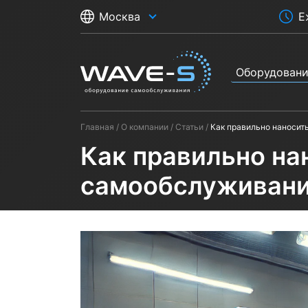
Е
Москва
Оборудован
Главная
О компании
Статьи
Как правильно наносит
Как правильно на
самообслуживан