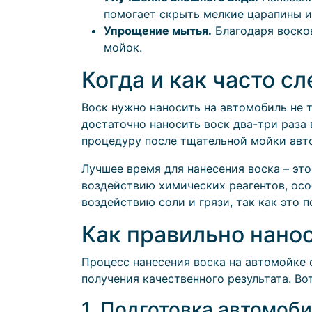
помогает скрыть мелкие царапины и
Упрощение мытья.
Благодаря восков
мойок.
Когда и как часто с
Воск нужно наносить на автомобиль не 
достаточно наносить воск два-три раза
процедуру после тщательной мойки авто
Лучшее время для нанесения воска – это
воздействию химических реагентов, особ
воздействию соли и грязи, так как это 
Как правильно нано
Процесс нанесения воска на автомойке 
получения качественного результата. Во
1. Подготовка автомоб