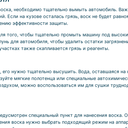
воска, необходимо тщательно вымыть автомобиль. Важ
ний. Если на кузове осталась грязь, воск не будет рав
ению эффективности защиты.
ля того, чтобы тщательно промыть машину под высоки
пунь для автомобиля, чтобы удалить остатки загрязне
 участках также скапливается грязь и реагенты.
, его нужно тщательно высушить. Вода, оставшаяся н
зуйте мягкие полотенца или специальные автохимическ
здухом, можно воспользоваться им для сушки труднод
дусмотрен специальный пункт для нанесения воска. О
сения воска нужно выбрать подходящий режим на аппар