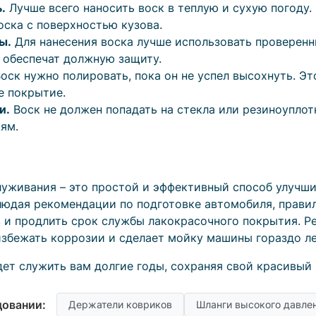
.
Лучше всего наносить воск в теплую и сухую погоду.
ска с поверхностью кузова.
ы.
Для нанесения воска лучше использовать проверенн
 обеспечат должную защиту.
оск нужно полировать, пока он не успел высохнуть. Э
е покрытие.
и.
Воск не должен попадать на стекла или резиноуплот
ям.
луживания – это простой и эффективный способ улучш
людая рекомендации по подготовке автомобиля, прави
 и продлить срок службы лакокрасочного покрытия. Р
избежать коррозии и сделает мойку машины гораздо ле
дет служить вам долгие годы, сохраняя свой красивый
довании:
Держатели ковриков
Шланги высокого давле