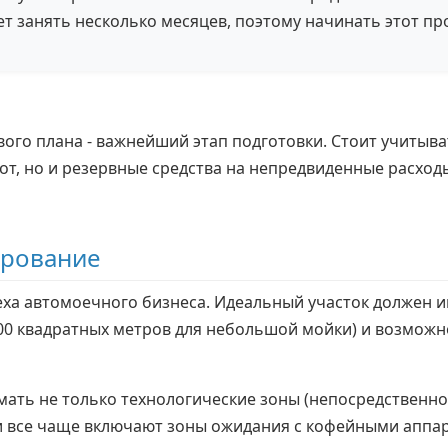
 занять несколько месяцев, поэтому начинать этот про
го плана - важнейший этап подготовки. Стоит учитыва
т, но и резервные средства на непредвиденные расходы
ирование
еха автомоечного бизнеса. Идеальный участок должен 
00 квадратных метров для небольшой мойки) и возможн
ть не только технологические зоны (непосредственно м
 все чаще включают зоны ожидания с кофейными аппар