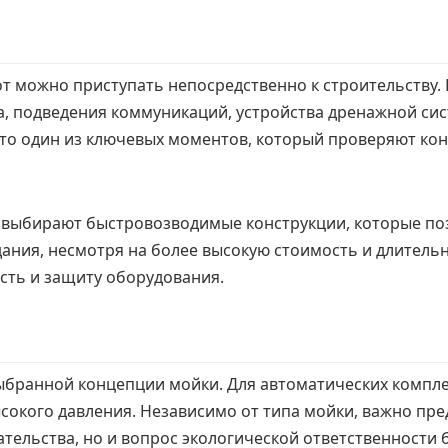
 можно приступать непосредственно к строительству. 
а, подведения коммуникаций, устройства дренажной си
 это один из ключевых моментов, который проверяют к
выбирают быстровозводимые конструкции, которые поз
дания, несмотря на более высокую стоимость и длитель
ть и защиту оборудования.
ыбранной концепции мойки. Для автоматических компл
ысокого давления. Независимо от типа мойки, важно пре
ательства, но и вопрос экологической ответственности 