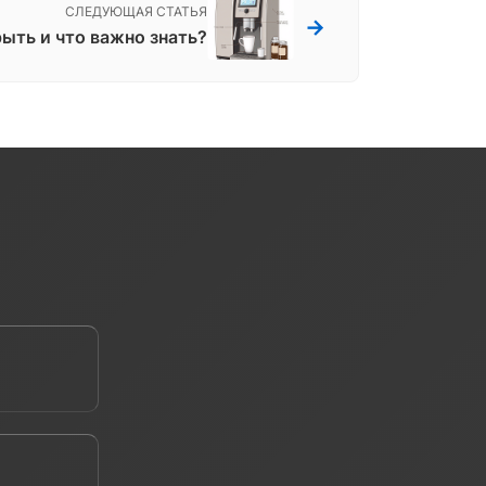
СЛЕДУЮЩАЯ СТАТЬЯ
→
ыть и что важно знать?
е ваш телефон *