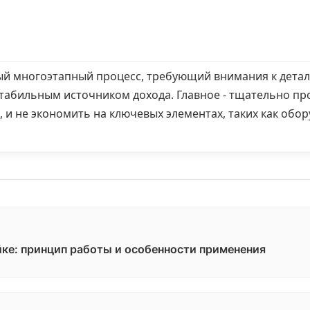
ый многоэтапный процесс, требующий внимания к детал
стабильным источником дохода. Главное - тщательно пр
, и не экономить на ключевых элементах, таких как обо
ке: принцип работы и особенности применения