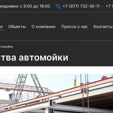
жедневно с 9:00 до 18:00
+7 (977) 732-36-11
+7 
ие
Объекты
О компании
Пресса о нас
Контакты
втомойки
ства автомойки