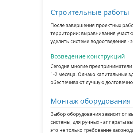
Строительные работы
После завершения проектных работ
территории: выравнивания участк
уделить системе водоотведения -
Возведение конструкций
Сегодня многие предприниматели 
1-2 месяца. Однако капитальные з
обеспечивают лучшую долговечнос
Монтаж оборудования
Выбор оборудования зависит от в
системы, для ручных - аппараты в
это не только требование законод