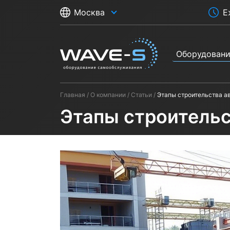
Е
Москва
Оборудован
Главная
О компании
Статьи
Этапы строительства а
Этапы строитель