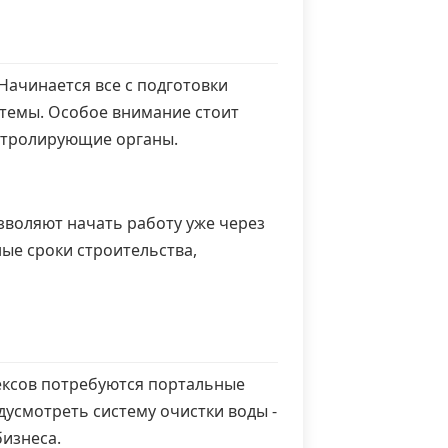
Начинается все с подготовки
стемы. Особое внимание стоит
онтролирующие органы.
воляют начать работу уже через
ные сроки строительства,
ексов потребуются портальные
дусмотреть систему очистки воды -
бизнеса.