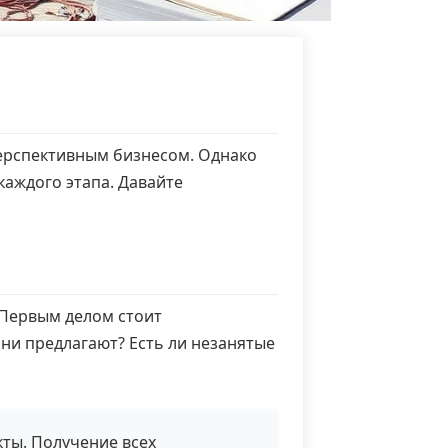
перспективным бизнесом. Однако
каждого этапа. Давайте
 Первым делом стоит
ни предлагают? Есть ли незанятые
ты. Получение всех