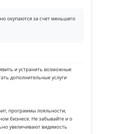
 но окупаются за счет меньшего
явить и устранить возможные
гать дополнительные услуги
зит, программы лояльности,
ом бизнесе. Не забывайте и о
льно увеличивают видимость