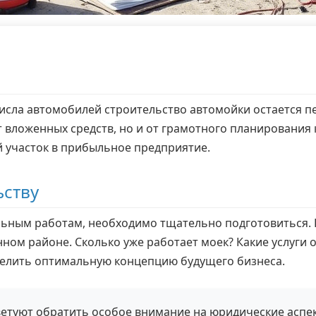
числа автомобилей строительство автомойки остается 
т вложенных средств, но и от грамотного планирования 
й участок в прибыльное предприятие.
ьству
льным работам, необходимо тщательно подготовиться.
ом районе. Сколько уже работает моек? Какие услуги о
елить оптимальную концепцию будущего бизнеса.
туют обратить особое внимание на юридические аспек