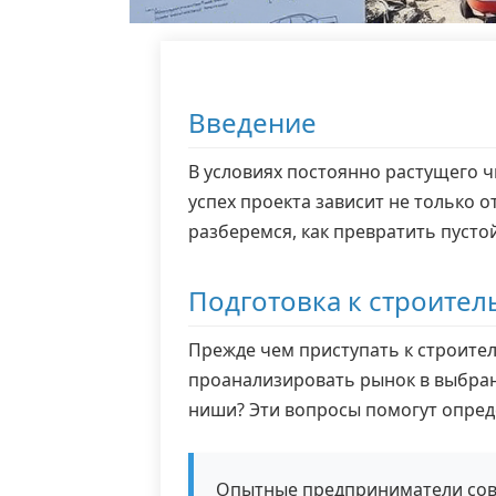
Введение
В условиях постоянно растущего 
успех проекта зависит не только о
разберемся, как превратить пусто
Подготовка к строител
Прежде чем приступать к строите
проанализировать рынок в выбранн
ниши? Эти вопросы помогут опред
Опытные предприниматели сове