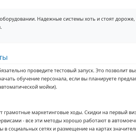
оборудовании. Надежные системы хоть и стоят дороже,
.
ты
зательно проведите тестовый запуск. Это позволит вы
чать обучение персонала, если вы планируете предла
автоматической мойки).
т грамотные маркетинговые ходы. Скидки на первый ви
рвисами - все эти методы хорошо работают в автомоечн
пы в социальных сетях и размещение на картах значите