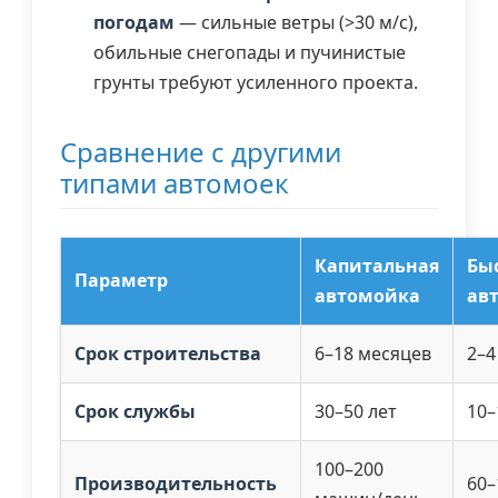
погодам
— сильные ветры (>30 м/с),
обильные снегопады и пучинистые
грунты требуют усиленного проекта.
Сравнение с другими
типами автомоек
Капитальная
Бы
Параметр
автомойка
ав
Срок строительства
6–18 месяцев
2–4
Срок службы
30–50 лет
10–
100–200
Производительность
60–