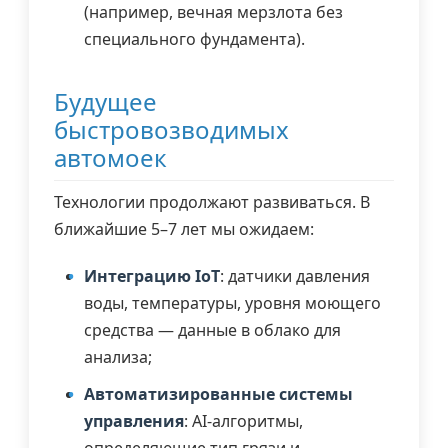
(например, вечная мерзлота без
специального фундамента).
Будущее
быстровозводимых
автомоек
Технологии продолжают развиваться. В
ближайшие 5–7 лет мы ожидаем:
Интеграцию IoT
: датчики давления
воды, температуры, уровня моющего
средства — данные в облако для
анализа;
Автоматизированные системы
управления
: AI-алгоритмы,
определяющие тип грязи и