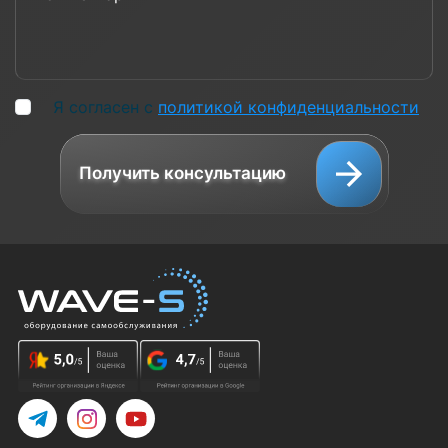
Я согласен с
политикой конфиденциальности
Получить консультацию
Telegram
Instagram
YouTube