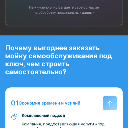
Нажимая кнопку Вы даете свое согласие
на обработку персональных данных
Почему выгоднее заказать
мойку самообслуживания под
ключ,
чем строить
самостоятельно?
Экономия времени и усилий
Комплексный подход
Компания, предоставляющая услуги «под