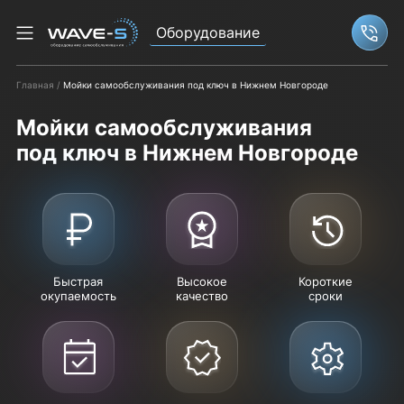
Оборудование
Связ
Главная
Мойки самообслуживания под ключ в Нижнем Новгороде
Мойки самообслуживания
под ключ в Нижнем Новгороде
Быстрая
Высокое
Короткие
окупаемость
качество
сроки