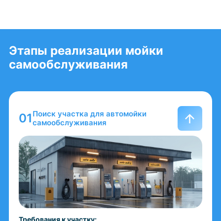
Этапы реализации мойки
самообслуживания
Поиск участка для автомойки
самообслуживания
Требования к участку: