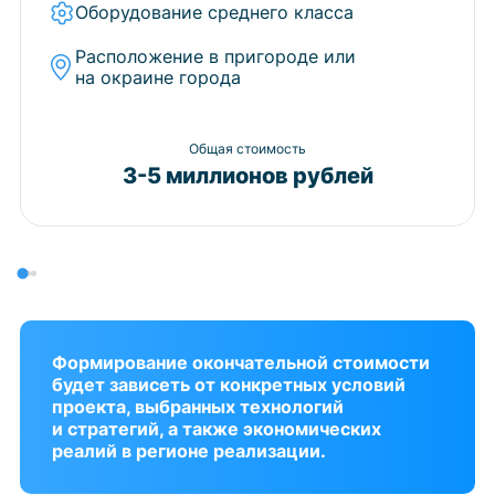
Оборудование среднего класса
Расположение в пригороде или
на окраине города
Общая стоимость
3-5 миллионов рублей
Формирование окончательной стоимости
будет зависеть от конкретных условий
проекта, выбранных технологий
и стратегий, а также экономических
реалий в регионе реализации.