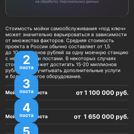
на обработку персональных данных
Стоимость мойки самообслуживания «под ключ»
может значительно варьироваться в зависимости
от множества факторов. Средняя стоимость
проекта в России обычно составляет от 1,5
до 10 миллионов рублей за одну моечную станцию
2
с несколькими постами. В некоторых случаях
стоимость может достигать 15-20 миллионов
поста
рублей, если учитывать дополнительные услуги
и более дорогое оборудование.
3
поста
от 1 100 000 руб.
Мойка на 2 поста
4
поста
от 1 650 000 руб.
Мойка на 3 поста
5