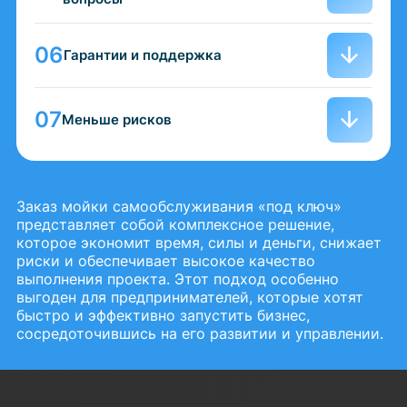
Гарантии и поддержка
Меньше рисков
Заказ мойки самообслуживания «под ключ»
представляет собой комплексное решение,
которое экономит время, силы и деньги, снижает
риски и обеспечивает высокое качество
выполнения проекта. Этот подход особенно
выгоден для предпринимателей, которые хотят
быстро и эффективно запустить бизнес,
сосредоточившись на его развитии и управлении.