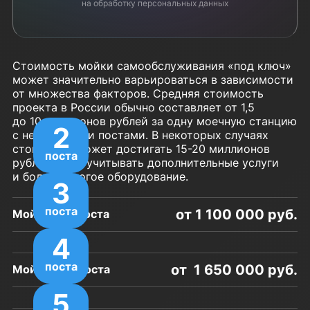
на обработку персональных данных
Стоимость мойки самообслуживания «под ключ»
может значительно варьироваться в зависимости
от множества факторов. Средняя стоимость
проекта в России обычно составляет от 1,5
до 10 миллионов рублей за одну моечную станцию
2
с несколькими постами. В некоторых случаях
стоимость может достигать 15-20 миллионов
поста
рублей, если учитывать дополнительные услуги
и более дорогое оборудование.
3
поста
от 1 100 000 руб.
Мойка на 2 поста
4
поста
от 1 650 000 руб.
Мойка на 3 поста
5