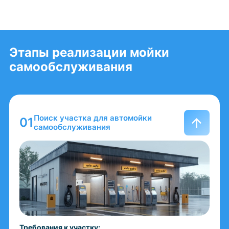
Этапы реализации мойки
самообслуживания
Поиск участка для автомойки
самообслуживания
Требования к участку: