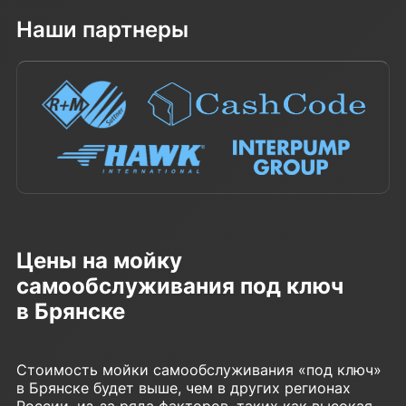
Наши партнеры
Цены на мойку
самообслуживания под ключ
в Брянске
Стоимость мойки самообслуживания «под ключ»
в Брянске будет выше, чем в других регионах
России, из-за ряда факторов, таких как высокая