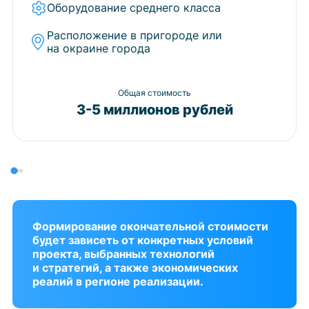
Оборудование среднего класса
Расположение в пригороде или
на окраине города
Общая стоимость
3-5 миллионов рублей
Формирование окончательной стоимости
будет зависеть от конкретных условий
проекта, выбранных технологий
и стратегий, а также экономических
реалий в регионе реализации.