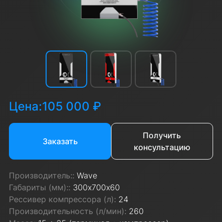
Цена:
105 000 ₽
Получить
Заказать
консультацию
Производитель::
Wave
Габариты (мм)::
300х700х60
Рессивер компрессора (л):
24
Производительность (л/мин):
260