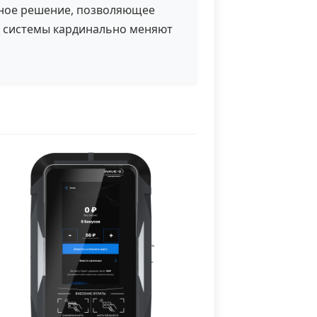
нное решение, позволяющее
е системы кардинально меняют