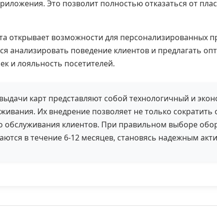
иложения. Это позволит полностью отказаться от плас
кта открывает возможности для персонализированных 
ся анализировать поведение клиентов и предлагать о
ек и лояльность посетителей.
выдачи карт представляют собой технологичный и эко
живания. Их внедрение позволяет не только сократить 
о обслуживания клиентов. При правильном выборе обо
аются в течение 6-12 месяцев, становясь надежным акти