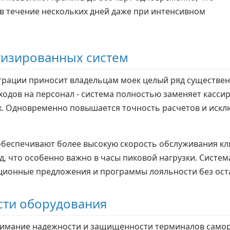
в течение нескольких дней даже при интенсивном
изированных систем
рации приносит владельцам моек целый ряд существен
одов на персонал - система полностью заменяет кассир
. Одновременно повышается точность расчетов и искл
еспечивают более высокую скорость обслуживания кли
нд, что особенно важно в часы пиковой нагрузки. Систе
ционные предложения и программы лояльности без ост
сти оборудования
имание надежности и защищенности терминалов саморе