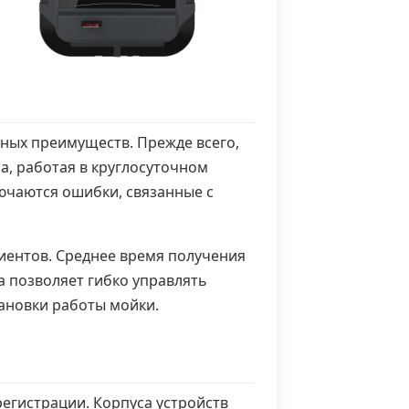
ных преимуществ. Прежде всего,
а, работая в круглосуточном
ючаются ошибки, связанные с
ентов. Среднее время получения
ма позволяет гибко управлять
ановки работы мойки.
гистрации. Корпуса устройств