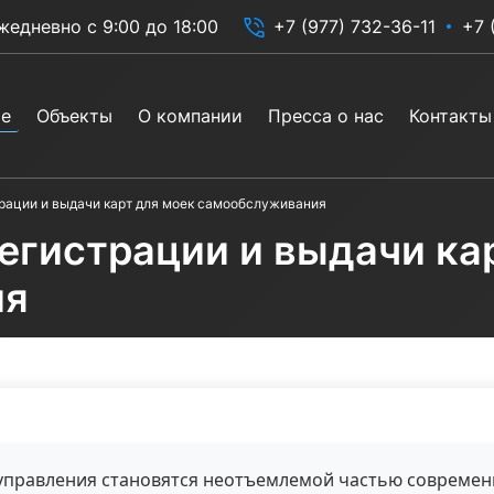
жедневно с 9:00 до 18:00
+7 (977) 732-36-11
+7 
ие
Объекты
О компании
Пресса о нас
Контакты
ации и выдачи карт для моек самообслуживания
гистрации и выдачи ка
ия
управления становятся неотъемлемой частью современ