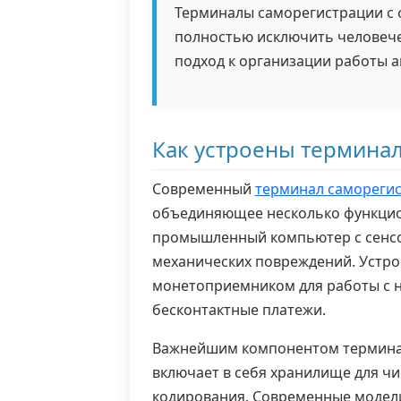
Терминалы саморегистрации с 
полностью исключить человече
подход к организации работы а
Как устроены термина
Современный
терминал самореги
объединяющее несколько функцио
промышленный компьютер с сенсо
механических повреждений. Устр
монетоприемником для работы с н
бесконтактные платежи.
Важнейшим компонентом терминала
включает в себя хранилище для чи
кодирования. Современные модели