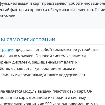
функцией выдачи карт представляют собой инновацио
ский фактор из процесса обслуживания клиентов. Таки
втомоек.
лы саморегистрации
страции
представляет собой комплексное устройство,
нальных модулей. Основой системы является
рным дисплеем, защищенным от влаги и
ойство оснащается купюроприемником и
аличными средствами, а также поддерживает
 является модуль выдачи пластиковых карт. Он
пованных карт, механизм их подачи и систему
 позволяют хранить до 500 карт одновременно, что