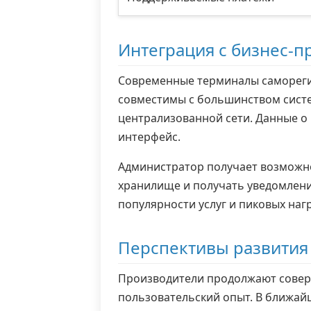
Интеграция с бизнес-п
Современные терминалы самореги
совместимы с большинством систем
централизованной сети. Данные о 
интерфейс.
Администратор получает возможно
хранилище и получать уведомлени
популярности услуг и пиковых наг
Перспективы развития
Производители продолжают совер
пользовательский опыт. В ближай