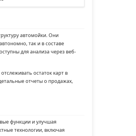
руктуру автомойки. Они
втономно, так и в составе
ступны для анализа через веб-
отслеживать остаток карт в
детальные отчеты о продажах,
вые функции и улучшая
ктные технологии, включая