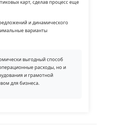
тиковых карт, сделав процесс еще
предложений и динамического
птимальные варианты
номически выгодный способ
операционные расходы, но и
рудования и грамотной
вом для бизнеса.