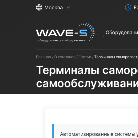
Е
Москва
Оборудован
Главная
О компании
Статьи
Терминалы саморегистр
Терминалы саморе
самообслуживан
Автоматизированные системы 