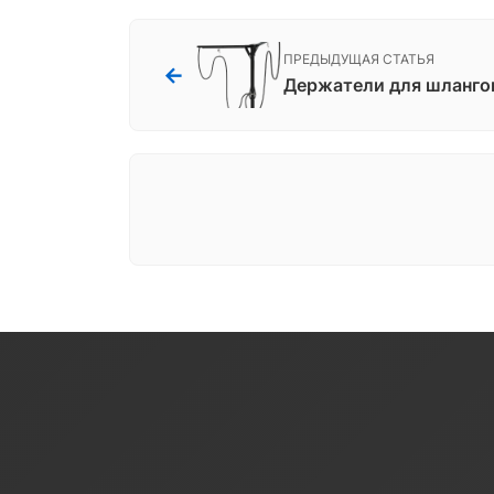
ПРЕДЫДУЩАЯ СТАТЬЯ
←
Держатели для шланго