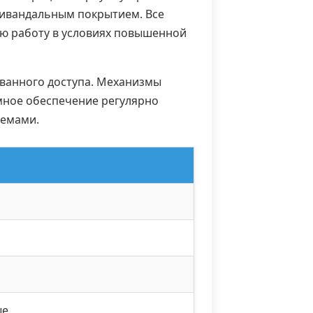
тивандальным покрытием. Все
ую работу в условиях повышенной
ованного доступа. Механизмы
мное обеспечение регулярно
темами.
ые