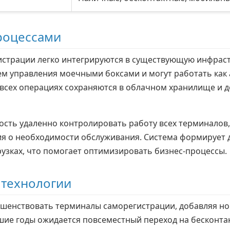
роцессами
страции легко интегрируются в существующую инфраст
 управления моечными боксами и могут работать как а
всех операциях сохраняются в облачном хранилище и до
сть удаленно контролировать работу всех терминалов, 
я о необходимости обслуживания. Система формирует 
рузках, что помогает оптимизировать бизнес-процессы.
 технологии
шенствовать терминалы саморегистрации, добавляя но
шие годы ожидается повсеместный переход на бесконта