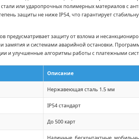
 стали или ударопрочных полимерных материалов с ан
епень защиты не ниже IP54, что гарантирует стабильн
ов предусматривает защиту от взлома и несанкционир
и замятия и системами аварийной остановки. Програм
ции и улучшенные алгоритмы работы с платежными сис
Описание
Нержавеющая сталь 1.5 мм
IP54 стандарт
До 500 карт
Наличные, бесконтактные, мобильн