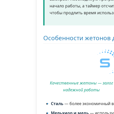
начало работы, а таймер отсчи
чтобы продлить время использ
Особенности жетонов 
Качественные жетоны — залог
надежной работы
Сталь
— более экономичный ва
Мельхиор и медь
— использую