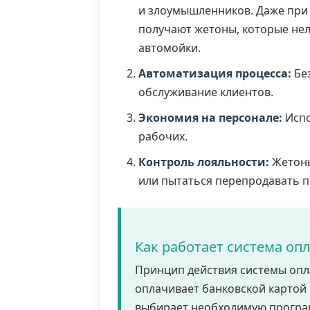
и злоумышленников. Даже при
получают жетоны, которые нел
автомойки.
Автоматизация процесса:
Без
обслуживание клиентов.
Экономия на персонале:
Испо
рабочих.
Контроль лояльности:
Жетоны
или пытаться перепродавать 
Как работает система оп
Принцип действия системы опла
оплачивает банковской картой 
выбирает необходимую программ