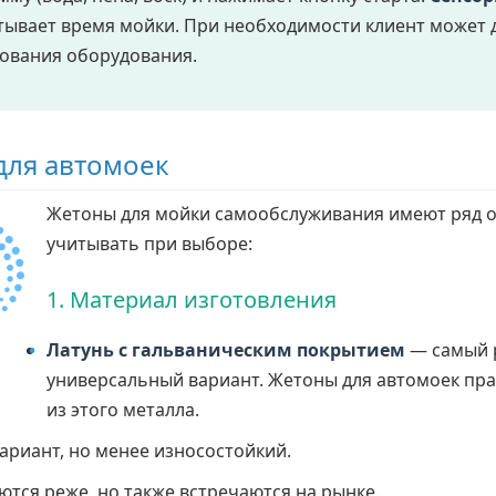
тывает время мойки. При необходимости клиент может 
ования оборудования.
для автомоек
Жетоны для мойки самообслуживания имеют ряд о
учитывать при выборе:
1. Материал изготовления
Латунь с гальваническим покрытием
— самый 
универсальный вариант. Жетоны для автомоек пра
из этого металла.
риант, но менее износостойкий.
тся реже, но также встречаются на рынке.