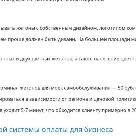
зывать жетоны с собственным дизайном, логотипом ко
тем проще должен быть дизайн. На большей площади м
нных и двухцветных жетонов, а также нанесение цветн
оминал жетонов для моек самообслуживания — 50 рубл
роваться в зависимости от региона и ценовой политик
 уходит 5-7 минут, что обходится клиенту примерно в 2
й системы оплаты для бизнеса