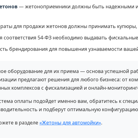
етонов
— жетоноприемники должны быть надежными и
раты для продажи жетонов должны принимать купюры, 
я соответствия 54-ФЗ необходимо выдавать фискальные
ть брендирования для повышения узнаваемости вашей
ое оборудование для их приема — основа успешной ра
зации предлагают решения для любого бизнеса: от ко
ных комплексов с фискализацией и онлайн-мониторинг
истема оплаты подойдет именно вам, обратитесь к спец
водительность и подберут оптимальную конфигурацию
ожете в разделе
«Жетоны для автомойки»
.