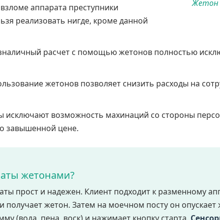
Жетон 
 взломе аппарата преступники
ьзя реализовать нигде, кроме данной
наличный расчет с помощью жетонов полностью исключ
льзование жетонов позволяет снизить расходы на сотр
 исключают возможность махинаций со стороны персо
по завышенной цене.
латы жетонами?
ты прост и надежен. Клиент подходит к разменному ап
и получает жетон. Затем на моечном посту он опускает
у (вода, пена, воск) и нажимает кнопку старта.
Сенсо