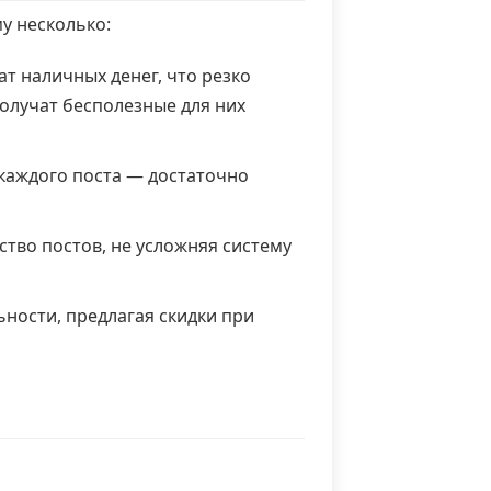
у несколько:
т наличных денег, что резко
олучат бесполезные для них
каждого поста — достаточно
тво постов, не усложняя систему
ности, предлагая скидки при