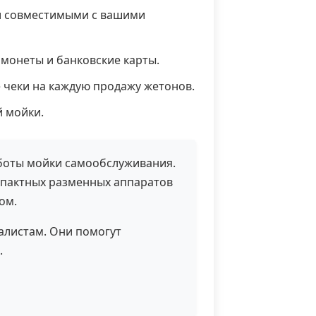
 совместимыми с вашими
монеты и банковские карты.
 чеки на каждую продажу жетонов.
 мойки.
боты мойки самообслуживания.
мпактных разменных аппаратов
ом.
иалистам. Они помогут
.