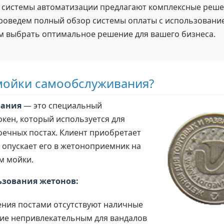
 системы автоматизации предлагают комплексные решен
проведем полный обзор системы оплаты с использовани
м выбрать оптимальное решение для вашего бизнеса.
 мойки самообслуживания?
вания
— это специальный
кен, который используется для
оечных постах. Клиент приобретает
, опускает его в жетоноприемник на
м мойки.
зования жетонов:
ения постами отсутствуют наличные
ние непривлекательным для вандалов