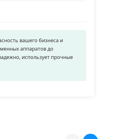
асность вашего бизнеса и
зменных аппаратов до
надежно, использует прочные