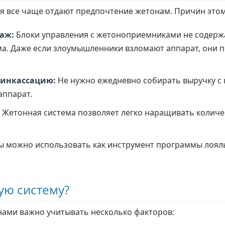
 все чаще отдают предпочтение жетонам. Причин этом
раж:
Блоки управления с жетоноприемниками не содержа
ма. Даже если злоумышленники взломают аппарат, они п
инкассацию:
Не нужно ежедневно собирать выручку с 
аппарат.
Жетонная система позволяет легко наращивать количес
 можно использовать как инструмент программы лояль
ую систему?
ами важно учитывать несколько факторов: