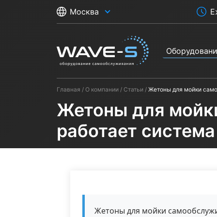
Е
Москва
Оборудован
Главная
О компании
Статьи
Жетоны для мойки само
Жетоны для мойки
работает система
Жетоны для мойки самообслужи