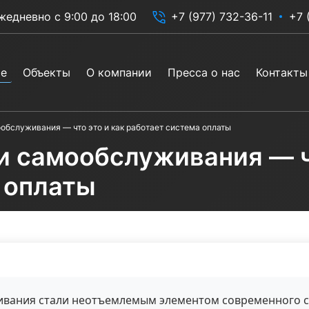
жедневно с 9:00 до 18:00
+7 (977) 732-36-11
+7 
ие
Объекты
О компании
Пресса о нас
Контакты
обслуживания — что это и как работает система оплаты
 самообслуживания — чт
 оплаты
вания стали неотъемлемым элементом современного се