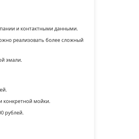
мпании и контактными данными.
ожно реализовать более сложный
ой эмали.
ей.
и конкретной мойки.
00 рублей.